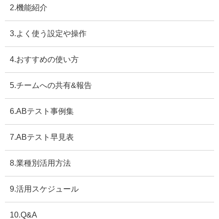
2.機能紹介
3.よく使う設定や操作
4.おすすめの使い方
5.チームへの共有&報告
6.ABテスト事例集
7.ABテスト早見表
8.業種別活用方法
9.活用スケジュール
10.Q&A