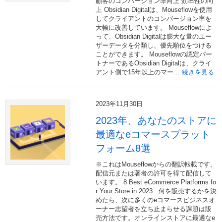
顧客のコンバージョン率向上 効率性の向
上 Obsidian Digitalは、Mouseflowを使用
してクライアントのコンバージョン率を
大幅に改善しています。 Mouseflowによ
って、Obsidian Digitalは膨大な量のユー
ザーデータを分類し、優先順位をつける
ことができます。 Mouseflowの認定パー
トナーであるObsidian Digitalは、クライ
アント側で15年以上のマー…
続きを見る
2023年11月30日
2023年、あなたのストアに
最適なeコマースプラット
フォーム8選
※これはMouseflowからの翻訳転載です。
配信元または著者の許可を得て配信して
います。 8 Best eCommerce Platforms fo
r Your Store in 2023 何を販売するかを決
めたら、次に多くのeコマースビジネスオ
ーナー志望者を立ち止まらせる課題は販
売方法です。オンラインストアに最適なe