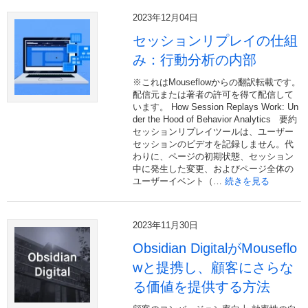
2023年12月04日
セッションリプレイの仕組
み：行動分析の内部
※これはMouseflowからの翻訳転載です。
配信元または著者の許可を得て配信して
います。 How Session Replays Work: Un
der the Hood of Behavior Analytics 要約
セッションリプレイツールは、ユーザー
セッションのビデオを記録しません。代
わりに、ページの初期状態、セッション
中に発生した変更、およびページ全体の
ユーザーイベント（…
続きを見る
2023年11月30日
Obsidian DigitalがMouseflo
wと提携し、顧客にさらな
る価値を提供する方法