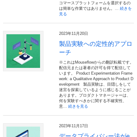
コマースプラットフォームを選択するの
は簡単な作業ではありません。…
続きを
見る
2023年11月20日
製品実験への定性的アプロ
ーチ
※これはMouseflowからの翻訳転載です。
配信元または著者の許可を得て配信して
います。 Product Experimentation Frame
work: a Qualitative Approach to Product D
evelopment 製品実験は、目隠しをして
迷宮を探索しているように感じることが
あります。プロダクトマネージャーは、
何を実験すべきかに関する不確実性、
意…
続きを見る
2023年11月17日
データプライバシー法がe