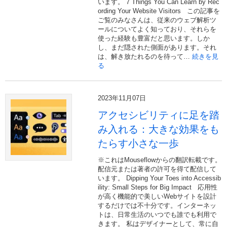
います。 7 Things You Can Learn by Rec
ording Your Website Visitors この記事を
ご覧のみなさんは、従来のウェブ解析ツ
ールについてよく知っており、それらを
使った経験も豊富だと思います。しか
し、まだ隠された側面があります。それ
は、解き放たれるのを待って…
続きを見
る
2023年11月07日
アクセシビリティに足を踏
み入れる：大きな効果をも
たらす小さな一歩
※これはMouseflowからの翻訳転載です。
配信元または著者の許可を得て配信して
います。 Dipping Your Toes into Accessib
ility: Small Steps for Big Impact 応用性
が高く機能的で美しいWebサイトを設計
するだけでは不十分です。インターネッ
トは、日常生活のいつでも誰でも利用で
きます。 私はデザイナーとして、常に自