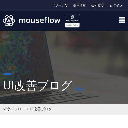
ビジネスAI
採用情報
会社概要
ログイン
UI改善ブログ
blog
マウスフロー
>
UI改善ブログ