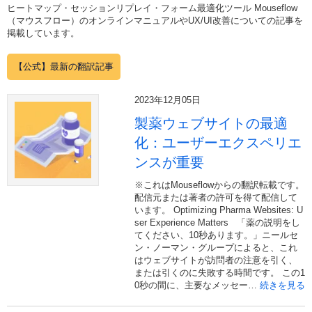
ヒートマップ・セッションリプレイ・フォーム最適化ツール Mouseflow
（マウスフロー）のオンラインマニュアルやUX/UI改善についての記事を
掲載しています。
【公式】最新の翻訳記事
2023年12月05日
製薬ウェブサイトの最適
化：ユーザーエクスペリエ
ンスが重要
※これはMouseflowからの翻訳転載です。
配信元または著者の許可を得て配信して
います。 Optimizing Pharma Websites: U
ser Experience Matters 「薬の説明をし
てください、10秒あります。」ニールセ
ン・ノーマン・グループによると、これ
はウェブサイトが訪問者の注意を引く、
または引くのに失敗する時間です。 この1
0秒の間に、主要なメッセー…
続きを見る