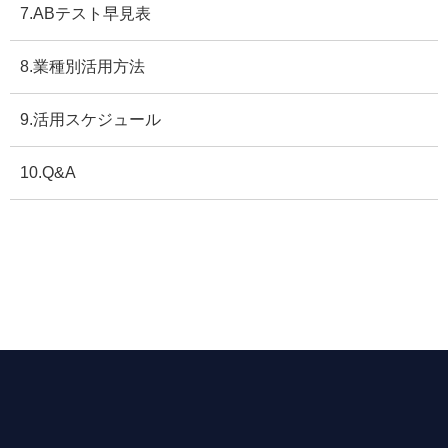
7.ABテスト早見表
8.業種別活用方法
9.活用スケジュール
10.Q&A