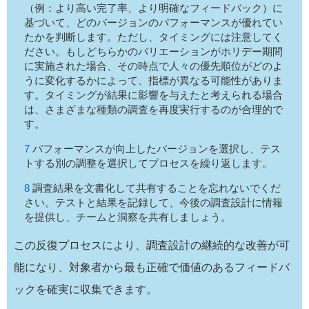
（例：より高い完了率、より明確なフィードバック）に
基づいて、どのバージョンのパフォーマンスが優れてい
たかを判断します。ただし、タイミングには注意してく
ださい。もしどちらかのバリエーションがホリデー期間
に実施された場合、その時点で人々の優先順位がどのよ
うに変化するかによって、指標が異なる可能性がありま
す。タイミングが結果に影響を与えたと考えられる場合
は、さまざまな種類の調査を再度実行するのが合理的で
す。
パフォーマンスが向上したバージョンを選択し、テス
トする別の調整を選択してプロセスを繰り返します。
調査結果を文書化して共有することを忘れないでくだ
さい。テストと結果を記録して、今後の調査設計に情報
を提供し、チームと洞察を共有しましょう。
この反復プロセスにより、調査設計の継続的な改善が可
能になり、対象者から最も正確で価値のあるフィードバ
ックを確実に収集できます。