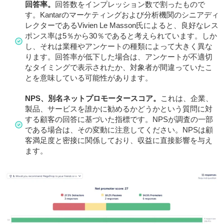
回答率。
回答数をインプレッション数で割ったもので
す。Kantarのマーケティングおよび分析機関のシニアディ
レクターであるVivien Le Masson氏によると、良好なレス
ポンス率は5％から30％であると考えられています。しか
し、それは業種やアンケートの種類によって大きく異な
ります。回答率が低下した場合は、アンケートが不適切
なタイミングで表示されたか、対象者が間違っていたこ
とを意味している可能性があります。
NPS、別名ネットプロモータースコア。
これは、企業、
製品、サービスを誰かに勧めるかどうかという質問に対
する顧客の回答に基づいた指標です。NPSが調査の一部
である場合は、その変動に注意してください。NPSは顧
客満足度と密接に関係しており、収益に直接影響を与え
ます。