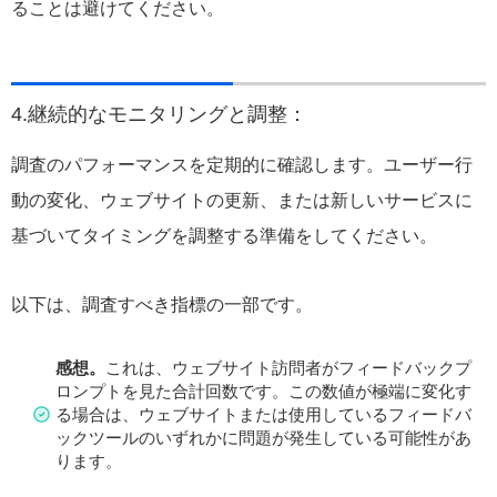
ることは避けてください。
4.継続的なモニタリングと調整：
調査のパフォーマンスを定期的に確認します。ユーザー行
動の変化、ウェブサイトの更新、または新しいサービスに
基づいてタイミングを調整する準備をしてください。
以下は、調査すべき指標の一部です。
感想。
これは、ウェブサイト訪問者がフィードバックプ
ロンプトを見た合計回数です。この数値が極端に変化す
る場合は、ウェブサイトまたは使用しているフィードバ
ックツールのいずれかに問題が発生している可能性があ
ります。