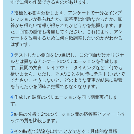
すでに何か作業できるものがあります。
指標と応答を分析します。アンケートで十分なインプ
レッションが得られたか、回答率は問題なかったか、回
答から得たい情報が得られたかどうかを把握します。ま
た、回答の感情も考慮してください。これにより、アン
ケートを改善するために何を微調整したいのかがわかる
はずです。
テストしたい側面を1つ選択し、この側面だけオリジナ
ルとは異なるアンケートのバリエーションを作成しま
す。質問の文言、レイアウト、タイミングなど、何でも
構いません。ただし、2つのことを同時にテストしないで
ください。そうしないと、どのような変更が結果に影響
を与えたかを明確に把握できなくなります。
作成した調査のバリエーションを同じ期間実行しま
す。
結果の分析：2つのバージョン間の応答率とフィードバ
ックの質を比較します。
その時点で結論を出すことができる：具体的な目標