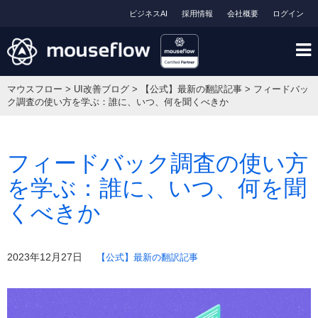
ビジネスAI
採用情報
会社概要
ログイン
マウスフロー
>
UI改善ブログ
>
【公式】最新の翻訳記事
>
フィードバッ
ク調査の使い方を学ぶ：誰に、いつ、何を聞くべきか
フィードバック調査の使い方
を学ぶ：誰に、いつ、何を聞
くべきか
2023年12月27日
【公式】最新の翻訳記事