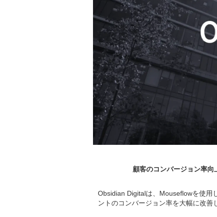
顧客のコンバージョン率向
Obsidian Digitalは、Mouseflow
ントのコンバージョン率を大幅に改善