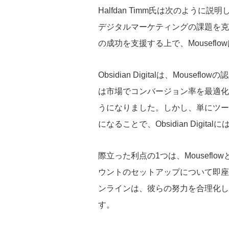
Halfdan Timm氏は次のよう
デジタルマーケティングの課題を克
の成功を支援する上で、Mousef
Obsidian Digitalは、Mo
は市場でコンバージョン率を最適化
うになりました。しかし、単にツール
になることで、Obsidian Digit
際立った利点の1つは、Mousefl
ウントのセットアップについて即座
ンラインは、彼らの努力を合理化し
す。