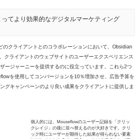
とってより効果的なデジタルマーケティング
ainsなどのクライアントとのコラボレーションにおいて、Obsidian
これは、クライアントのウェブサイトのユーザーエクスペリエンス
ザージャーニーを提供するのに役立っています。これら2つ
はMouseflowを使用してコンバージョンを10％増加させ、広告予算を
ングキャンペーンのより良い成果をクライアントに提供しま
個人的には、Mouseflowのユーザー記録を「クリッ
クレイジ」の後に並べ替えるのが大好きです。クリ
ック時にユーザーが期待した結果が得られない要素