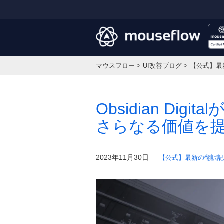
マウスフロー
>
UI改善ブログ
>
【公式】最
Obsidian Dig
さらなる価値を
2023年11月30日
【公式】最新の翻訳記