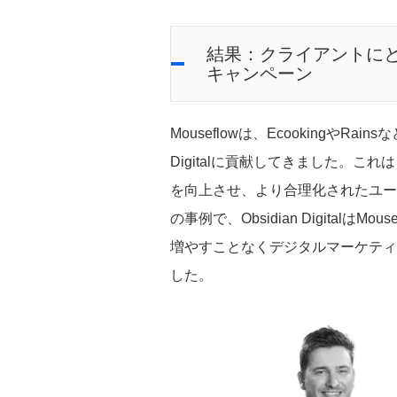
結果：クライアントに
キャンペーン
Mouseflowは、EcookingやR
Digitalに貢献してきました。
を向上させ、より合理化されたユー
の事例で、Obsidian Digital
増やすことなくデジタルマーケティ
した。