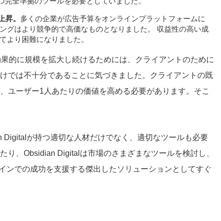
立つ完全準拠のツールを必要としていました。
上昇。
多くの企業が広告予算をオンラインプラットフォームに
ングはより競争的で高価なものとなりました。 収益性の高い成
てより困難になりました。
トナーは、効果的に規模を拡大し続けるためには、クライアントのために
けでは不十分であることに気づきました。クライアントの既
、ユーザー1人あたりの価値を高める必要があります。そこ
an Digitalが持つ適切な人材だけでなく、適切なツールも必要
Obsidian Digitalは市場のさまざまなツールを検討し、
オンラインでの成功を支援する傑出したソリューションとしてすぐ