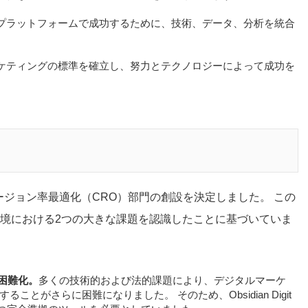
プラットフォームで成功するために、技術、データ、分析を統合
ケティングの標準を確立し、努力とテクノロジーによって成功を
alはコンバージョン率最適化（CRO）部門の創設を決定しました。 この
境における2つの大きな課題を認識したことに基づいていま
困難化。
多くの技術的および法的課題により、デジタルマーケ
とがさらに困難になりました。 そのため、Obsidian Digit