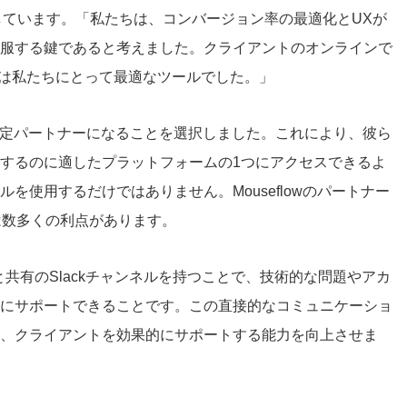
に説明しています。「私たちは、コンバージョン率の最適化とUXが
服する鍵であると考えました。クライアントのオンラインで
lowは私たちにとって最適なツールでした。」
useflowの認定パートナーになることを選択しました。これにより、彼ら
するのに適したプラットフォームの1つにアクセスできるよ
を使用するだけではありません。Mouseflowのパートナー
alには数多くの利点があります。
owと共有のSlackチャンネルを持つことで、技術的な問題やアカ
にサポートできることです。この直接的なコミュニケーショ
、クライアントを効果的にサポートする能力を向上させま