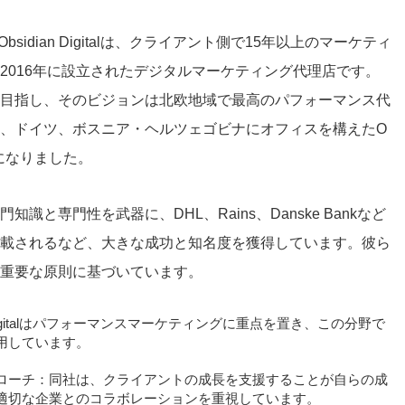
bsidian Digitalは、クライアント側で15年以上のマーケティ
2016年に設立されたデジタルマーケティング代理店です。
目指し、そのビジョンは北欧地域で最高のパフォーマンス代
、ドイツ、ボスニア・ヘルツェゴビナにオフィスを構えたO
規模になりました。
と専門性を武器に、DHL、Rains、Danske Bankなど
載されるなど、大きな成功と知名度を獲得しています。彼ら
重要な原則に基づいています。
 Digitalはパフォーマンスマーケティングに重点を置き、この分野で
用しています。
ローチ：同社は、クライアントの成長を支援することが自らの成
適切な企業とのコラボレーションを重視しています。