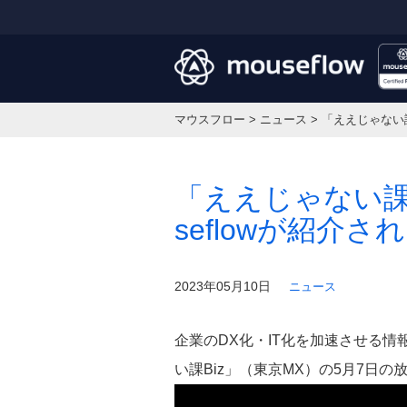
マウスフロー
>
ニュース
>
「ええじゃない課
「ええじゃない課B
seflowが紹介さ
2023年05月10日
ニュース
企業のDX化・IT化を加速させる
い課Biz」（東京MX）の5月7日の放