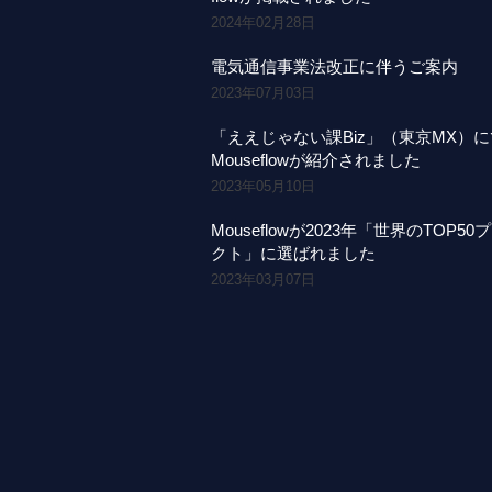
2024年02月28日
電気通信事業法改正に伴うご案内
2023年07月03日
「ええじゃない課Biz」（東京MX）
Mouseflowが紹介されました
2023年05月10日
Mouseflowが2023年「世界のTOP50
クト」に選ばれました
2023年03月07日