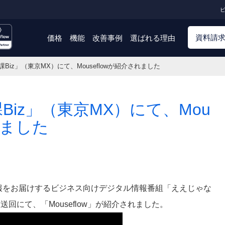
ビ
資料請
価格
機能
改善事例
選ばれる理由
Biz」（東京MX）にて、Mouseflowが紹介されました
iz」（東京MX）にて、Mou
れました
情報をお届けするビジネス向けデジタル情報番組「ええじゃな
送回にて、「Mouseflow」が紹介されました。