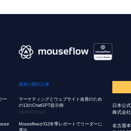
最新の翻訳記事
事ツー
マーケティングとウェブサイト改善のため
の13のChatGPT提示例
日本公式
株式会社A
2024年02月02日
use
MouseflowがG2冬季レポートでリーダーに
名古屋本
選出