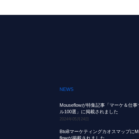
NEWS
Mouseflowが特集記事「マーケ＆仕
ル100選」に掲載されました
2024年05月24日
BtoBマーケティングカオスマップにMo
flowが掲載されました