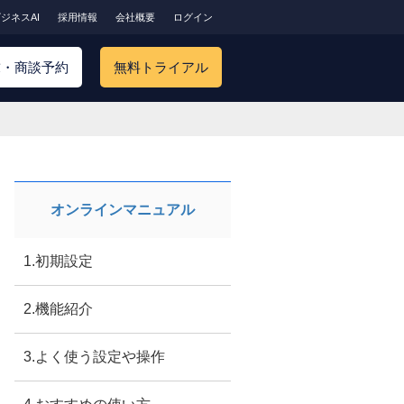
ジネスAI
採用情報
会社概要
ログイン
求・商談予約
無料トライアル
オンラインマニュアル
1.初期設定
2.機能紹介
3.よく使う設定や操作