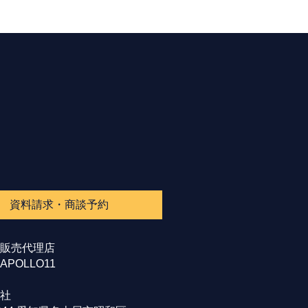
資料請求・商談予約
販売代理店
POLLO11
社