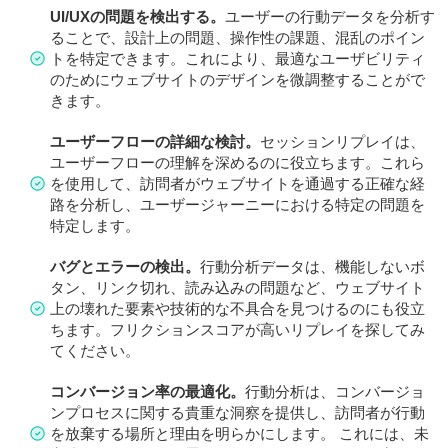
UI/UXの問題を検出する。
ユーザーの行動データを分析す
ることで、設計上の問題、操作性の課題、混乱のポイン
トを特定できます。これにより、最適なユーザビリティ
のためにウェブサイトのデザインを微調整することがで
きます。
ユーザーフローの詳細な検討。
セッションリプレイは、
ユーザーフローの理解を深めるのに役立ちます。これら
を使用して、訪問者がウェブサイトを通過する正確な経
路を分析し、ユーザージャーニーにおける特定の問題を
特定します。
バグとエラーの検出。
行動分析データは、機能しないボ
タン、リンク切れ、読み込みの問題など、ウェブサイト
上の壊れた要素や技術的な不具合を見つけるのにも役立
ちます。フリクションスコアが高いリプレイを探してみ
てください。
コンバージョン率の最適化。
行動分析は、コンバージョ
ンプロセスに関する貴重な洞察を提供し、訪問者が行動
を放棄する場所と理由を明らかにします。 これには、未