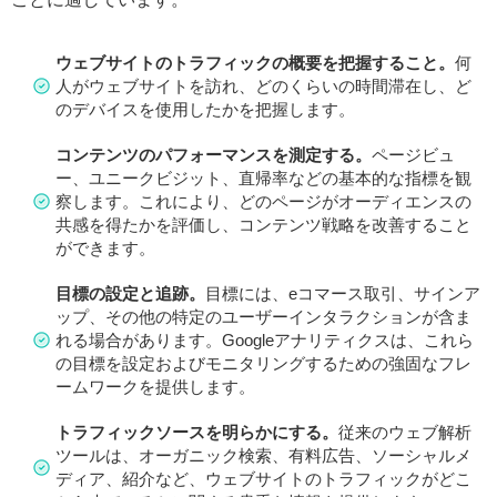
ウェブサイトのトラフィックの概要を把握すること。
何
人がウェブサイトを訪れ、どのくらいの時間滞在し、ど
のデバイスを使用したかを把握します。
コンテンツのパフォーマンスを測定する。
ページビュ
ー、ユニークビジット、直帰率などの基本的な指標を観
察します。これにより、どのページがオーディエンスの
共感を得たかを評価し、コンテンツ戦略を改善すること
ができます。
目標の設定と追跡。
目標には、eコマース取引、サインア
ップ、その他の特定のユーザーインタラクションが含ま
れる場合があります。Googleアナリティクスは、これら
の目標を設定およびモニタリングするための強固なフレ
ームワークを提供します。
トラフィックソースを明らかにする。
従来のウェブ解析
ツールは、オーガニック検索、有料広告、ソーシャルメ
ディア、紹介など、ウェブサイトのトラフィックがどこ