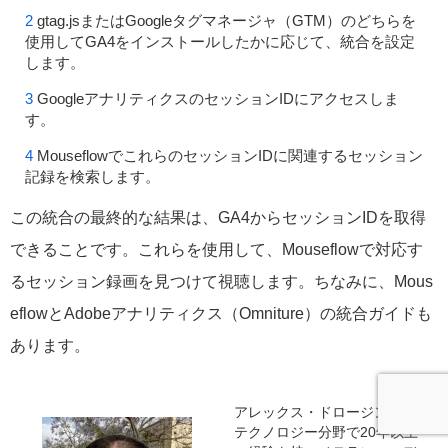
gtag.jsまたはGoogleタグマネージャ（GTM）のどちらを
使用してGA4をインストールしたかに応じて、統合を設定
します。
GoogleアナリティクスのセッションIDにアクセスしま
す。
MouseflowでこれらのセッションIDに関連するセッション
記録を検索します。
この統合の最終的な結果は、GA4からセッションIDを取得
できることです。これらを使用して、Mouseflowで対応す
るセッション録画を見つけて視聴します。ちなみに、Mous
eflowとAdobeアナリティクス（Omniture）の統合ガイドも
あります。
アレックス・ドロージンは、
テクノロジー分野で20年以上