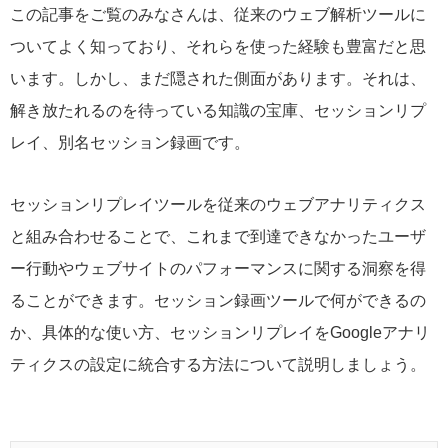
この記事をご覧のみなさんは、従来のウェブ解析ツールに
ついてよく知っており、それらを使った経験も豊富だと思
います。しかし、まだ隠された側面があります。それは、
解き放たれるのを待っている知識の宝庫、セッションリプ
レイ、別名セッション録画です。
セッションリプレイツールを従来のウェブアナリティクス
と組み合わせることで、これまで到達できなかったユーザ
ー行動やウェブサイトのパフォーマンスに関する洞察を得
ることができます。セッション録画ツールで何ができるの
か、具体的な使い方、セッションリプレイをGoogleアナリ
ティクスの設定に統合する方法について説明しましょう。