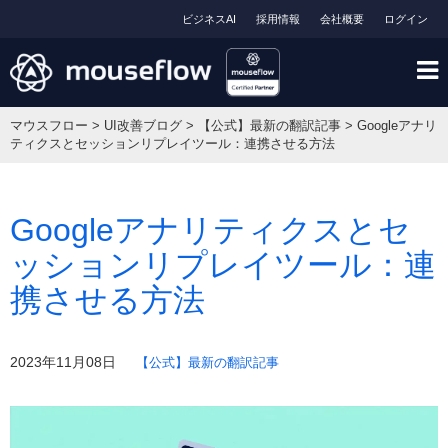
ビジネスAI
採用情報
会社概要
ログイン
マウスフロー
>
UI改善ブログ
>
【公式】最新の翻訳記事
>
Googleアナリ
ティクスとセッションリプレイツール：連携させる方法
Googleアナリティクスとセ
ッションリプレイツール：連
携させる方法
2023年11月08日
【公式】最新の翻訳記事