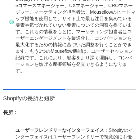
eコマースマネージャー、UXマネージャー、CROマネー
ジャー、マーケティング担当者は、Mouseflowのヒートマ
ップ機能を使用して、サイト上で最も注目を集めている
要素や気づかれていない要素についての洞察を得ていま
す。これらの情報をもとに、マーケティング担当者はユ
ーザーエンゲージメントを最適化し、コンバージョンを
最大化するための情報に基づいた調整を行うことができ
ます。もう1つのMouseflow機能は、ユーザーセッション
記録です。これにより、顧客をより深く理解し、コンバ
ージョンを妨げる摩擦領域を発見できるようになりま
す。
Shopifyの長所と短所
長所：
ユーザーフレンドリーなインターフェイス
：Shopifyのイ
ンターフェイスはユーザーフレンドリーで視覚的にも優