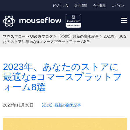
ビジネスAI
採用情報
会社概要
ログイン
マウスフロー
>
UI改善ブログ
>
【公式】最新の翻訳記事
>
2023年、あな
たのストアに最適なeコマースプラットフォーム8選
2023年、あなたのストアに
最適なeコマースプラットフ
ォーム8選
2023年11月30日
【公式】最新の翻訳記事