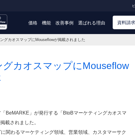
ビ
資料請
価格
機能
改善事例
選ばれる理由
ィングカオスマップにMouseflowが掲載されました
グカオスマップにMouseflow
た
「BeMARKE」が発行する「BtoBマーケティングカオスマ
owが掲載されました。
ングに関わるマーケティング領域、営業領域、カスタマーサク