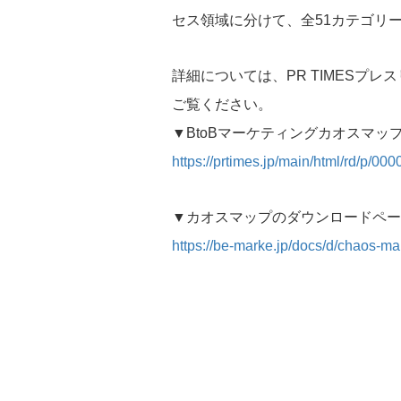
セス領域に分けて、全51カテゴリー
詳細については、PR TIMESプレ
ご覧ください。
▼BtoBマーケティングカオスマ
https://prtimes.jp/main/html/rd/p/0
▼カオスマップのダウンロードペー
https://be-marke.jp/docs/d/chaos-m