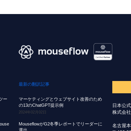
最新の翻訳記事
事ツー
マーケティングとウェブサイト改善のため
の13のChatGPT提示例
日本公式
株式会社A
2024年02月02日
use
MouseflowがG2冬季レポートでリーダーに
名古屋本
選出