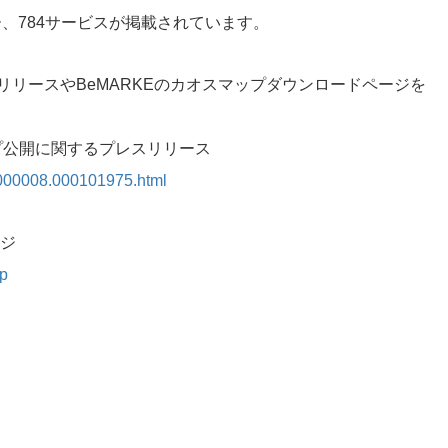
、784サービスが掲載されています。
スリリースやBeMARKEのカオスマップダウンロードページを
ップ公開に関するプレスリリース
00000008.000101975.html
ジ
ap