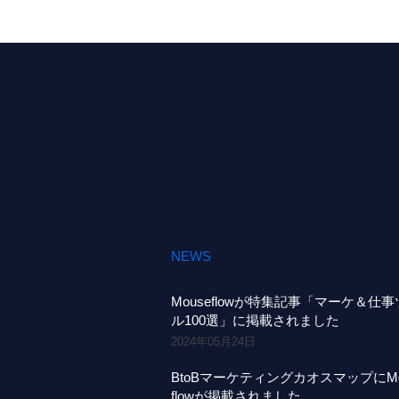
NEWS
Mouseflowが特集記事「マーケ＆仕
ル100選」に掲載されました
2024年05月24日
BtoBマーケティングカオスマップにMo
flowが掲載されました