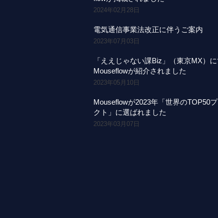
2024年02月28日
電気通信事業法改正に伴うご案内
2023年07月03日
「ええじゃない課Biz」（東京MX）
Mouseflowが紹介されました
2023年05月10日
Mouseflowが2023年「世界のTOP50
クト」に選ばれました
2023年03月07日