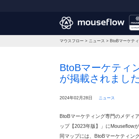
マウスフロー
>
ニュース
>
BtoBマーケテ
BtoBマーケティン
が掲載されまし
2024年02月28日
ニュース
BtoBマーケティング専門のメディア
ップ【2023年版】」にMousefl
同マップには、BtoBマーケティ