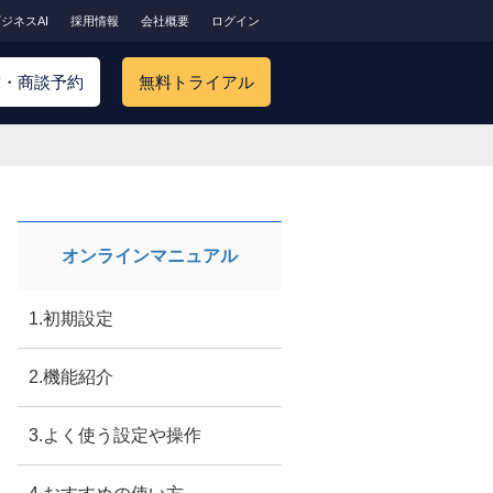
ジネスAI
採用情報
会社概要
ログイン
求・商談予約
無料トライアル
オンラインマニュアル
1.初期設定
2.機能紹介
3.よく使う設定や操作