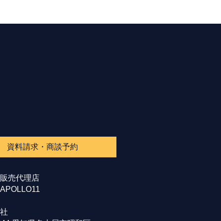
資料請求・商談予約
販売代理店
POLLO11
社