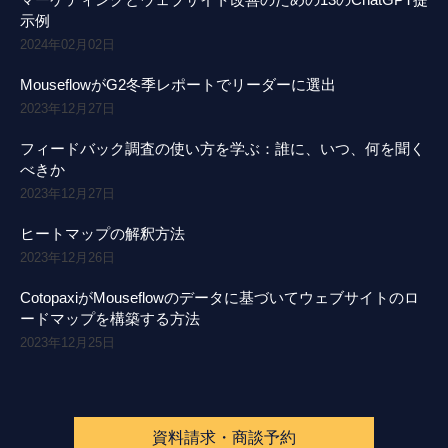
示例
2024年02月02日
MouseflowがG2冬季レポートでリーダーに選出
2023年12月27日
フィードバック調査の使い方を学ぶ：誰に、いつ、何を聞く
べきか
2023年12月27日
ヒートマップの解釈方法
2023年12月26日
CotopaxiがMouseflowのデータに基づいてウェブサイトのロ
ードマップを構築する方法
2023年12月25日
資料請求・商談予約