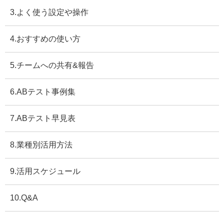
3.よく使う設定や操作
4.おすすめの使い方
5.チームへの共有&報告
6.ABテスト事例集
7.ABテスト早見表
8.業種別活用方法
9.活用スケジュール
10.Q&A