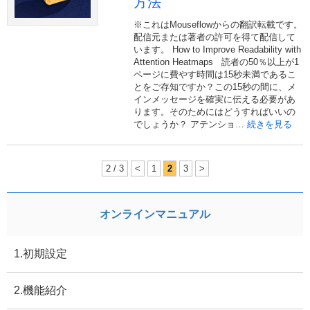
方法
※これはMouseflowからの翻訳転載です。
配信元または著者の許可を得て配信して
います。 How to Improve Readability with
Attention Heatmaps 読者の50％以上が1
ページに費やす時間は15秒未満であるこ
とをご存知ですか？この15秒の間に、メ
インメッセージを確実に伝える必要があ
ります。そのためにはどうすればいいの
でしょうか？ アテンショ…
続きを見る
2 / 3
<
1
2
3
>
オンラインマニュアル
1.初期設定
2.機能紹介