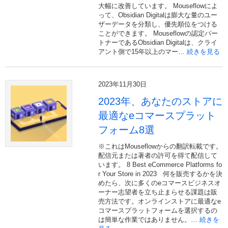
大幅に改善しています。 Mouseflowによ
って、Obsidian Digitalは膨大な量のユー
ザーデータを分類し、優先順位をつける
ことができます。 Mouseflowの認定パー
トナーであるObsidian Digitalは、クライ
アント側で15年以上のマー…
続きを見る
2023年11月30日
2023年、あなたのストアに
最適なeコマースプラット
フォーム8選
※これはMouseflowからの翻訳転載です。
配信元または著者の許可を得て配信して
います。 8 Best eCommerce Platforms fo
r Your Store in 2023 何を販売するかを決
めたら、次に多くのeコマースビジネスオ
ーナー志望者を立ち止まらせる課題は販
売方法です。オンラインストアに最適なe
コマースプラットフォームを選択するの
は簡単な作業ではありません。…
続きを