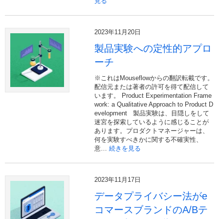
見る
2023年11月20日
製品実験への定性的アプロ
ーチ
※これはMouseflowからの翻訳転載です。
配信元または著者の許可を得て配信して
います。 Product Experimentation Frame
work: a Qualitative Approach to Product D
evelopment 製品実験は、目隠しをして
迷宮を探索しているように感じることが
あります。プロダクトマネージャーは、
何を実験すべきかに関する不確実性、
意…
続きを見る
2023年11月17日
データプライバシー法がe
コマースブランドのA/Bテ