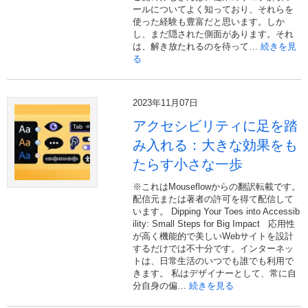
ールについてよく知っており、それらを
使った経験も豊富だと思います。しか
し、まだ隠された側面があります。それ
は、解き放たれるのを待って…
続きを見
る
2023年11月07日
アクセシビリティに足を踏
み入れる：大きな効果をも
たらす小さな一歩
※これはMouseflowからの翻訳転載です。
配信元または著者の許可を得て配信して
います。 Dipping Your Toes into Accessib
ility: Small Steps for Big Impact 応用性
が高く機能的で美しいWebサイトを設計
するだけでは不十分です。インターネッ
トは、日常生活のいつでも誰でも利用で
きます。 私はデザイナーとして、常に自
分自身の偏…
続きを見る