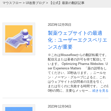
マウスフロー
>
UI改善ブログ
>
【公式】最新の翻訳記事
2023年12月05日
製薬ウェブサイトの最適
化：ユーザーエクスペリエ
ンスが重要
※これはMouseflowからの翻訳転載です。
配信元または著者の許可を得て配信して
います。 Optimizing Pharma Websites: U
ser Experience Matters 「薬の説明をし
てください、10秒あります。」ニールセ
ン・ノーマン・グループによると、これ
はウェブサイトが訪問者の注意を引く、
または引くのに失敗する時間です。 この1
0秒の間に、主要なメッセー…
続きを見る
2023年12月04日