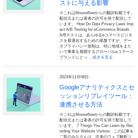
ストに与える影響
※これはMouseflowからの翻訳転載です。
配信元または著者の許可を得て配信して
います。 How Do Data Privacy Laws Imp
act A/B Testing for eCommerce Brands
A/Bテストは、あらゆるeコマースビジネ
スを最適化するための基盤ですが、デー
タプライバシー規制は、特に地域をまた
いで事業を展開するグローバルeコマース
ブランドにとっ…
続きを見る
2023年11月08日
Googleアナリティクスとセ
ッションリプレイツール：
連携させる方法
※これはMouseflowからの翻訳転載です。
配信元または著者の許可を得て配信して
います。 7 Things You Can Learn by Rec
ording Your Website Visitors この記事を
ご覧のみなさんは、従来のウェブ解析ツ