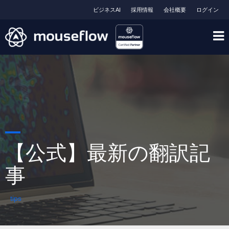
ビジネスAI
採用情報
会社概要
ログイン
【公式】最新の翻訳記
事
tips