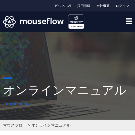
ビジネスAI
採用情報
会社概要
ログイン
オンラインマニュアル
onlinemanual
マウスフロー
>
オンラインマニュアル