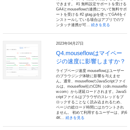
できます。 #1 無料設定サポートを受ける
GA4とmouseflowの連携について無料サポ
ートを受ける #2 gtag.jpを使ってGA4をイ
ンストールしている場合はアプリでのワ
ンタッチ連携が可…
続きを見る
2023年04月27日
Q4.mouseflowはマイペー
ジの速度に影響しますか？
ライブページ速度 mouseflowはユーザー
のブラウジング体験に影響を与えませ
ん。通常、mouseflowのJavaScriptファイ
ルは、mouseflow社のCDN（cdn.mouseflo
w.com）から遅延ロードされます。JavaS
criptファイルはブラウザのスレッドをブ
ロックすることなく読み込まれるため、
ページの総ロード時間にはカウントされ
ません。 初めて利用するユーザーは、約6
4K…
続きを見る