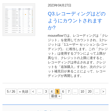
2023年04月27日
Q3.レコーディングはどの
ようにカウントされます
か?
mouseflowでは、レコーディングは「クレ
ジット」を使用してカウントされ、1クレ
ジットは「1ユーザー セッション (レコー
ディング)」 に相当します。この「クレジ
ット」は使用するプランによって上限が
異なり、クレジットの上限に達すると、
レコーディングは停止されます。クレジ
ットを「追加購入」するか、次のクレジ
ット補充日が来ることによって、レコー
ディングが再開します。
5 / 26
« 先頭
<
...
3
4
5
6
7
...
10
20
...
>
最後 »