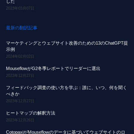
した
2023年03月07日
最新の翻訳記事
マーケティングとウェブサイト改善のための13のChatGPT提
示例
2024年02月02日
MouseflowがG2冬季レポートでリーダーに選出
2023年12月27日
フィードバック調査の使い方を学ぶ：誰に、いつ、何を聞く
べきか
2023年12月27日
ヒートマップの解釈方法
2023年12月26日
CotopaxiがMouseflowのデータに基づいてウェブサイトのロ