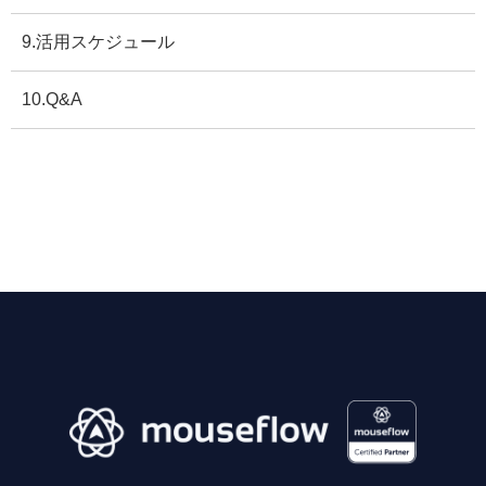
9.活用スケジュール
10.Q&A