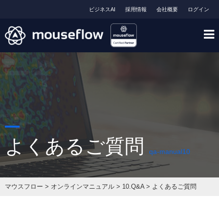
ビジネスAI
採用情報
会社概要
ログイン
よくあるご質問
qa-manual10
マウスフロー
>
オンラインマニュアル
>
10.Q&A
>
よくあるご質問