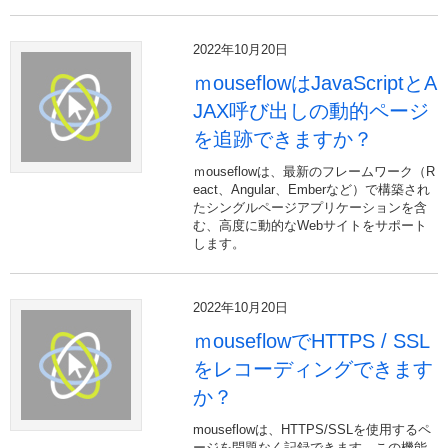
2022年10月20日
ｍouseflowはJavaScriptとA
JAX呼び出しの動的ページ
を追跡できますか？
ｍouseflowは、最新のフレームワーク（R
eact、Angular、Emberなど）で構築され
たシングルページアプリケーションを含
む、高度に動的なWebサイトをサポート
します。
2022年10月20日
ｍouseflowでHTTPS / SSL
をレコーディングできます
か？
mouseflowは、HTTPS/SSLを使用するペ
ージを問題なく記録できます。この機能