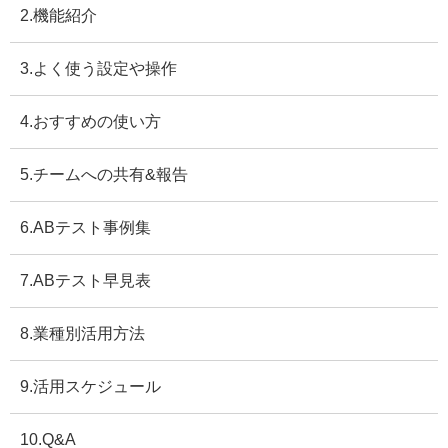
2.機能紹介
3.よく使う設定や操作
4.おすすめの使い方
5.チームへの共有&報告
6.ABテスト事例集
7.ABテスト早見表
8.業種別活用方法
9.活用スケジュール
10.Q&A