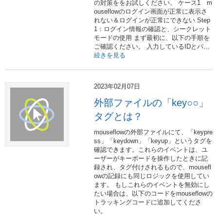
の対策ををお試しください。 ケース1 m
ouseflowのログイン画面が正常に表示さ
れない＆ログインが正常にできない Step
1：ログイン情報の確認と、シークレット
モードの使用 まず最初に、以下の手順を
ご確認ください。 入力しているIDとパ…
続きを見る
2023年02月07日
外部ファイルの「key○○」
タグとは？
mouseflowの外部ファイルにて、「keypre
ss」「keydown」「keyup」というタグを
確認できます。これらのイベントは、ユ
ーザーがキーボードを操作したときに記
録され、タグ付けされるもので、mousefl
owの記録にも同じロジックを使用してい
ます。 もしこれらのイベントを無効にし
たい場合は、以下のコードをmouseflowの
トラッキングコードに追加してくださ
い。