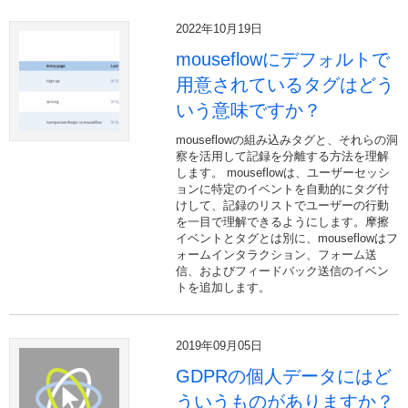
2022年10月19日
mouseflowにデフォルトで
用意されているタグはどう
いう意味ですか？
mouseflowの組み込みタグと、それらの洞
察を活用して記録を分離する方法を理解
します。 mouseflowは、ユーザーセッシ
ョンに特定のイベントを自動的にタグ付
けして、記録のリストでユーザーの行動
を一目で理解できるようにします。摩擦
イベントとタグとは別に、mouseflowはフ
ォームインタラクション、フォーム送
信、およびフィードバック送信のイベン
トを追加します。
2019年09月05日
GDPRの個人データにはど
ういうものがありますか？