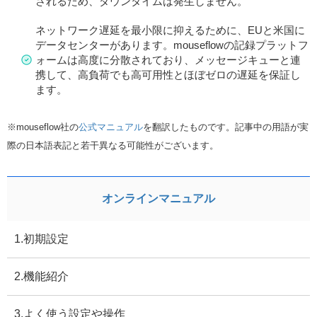
されるため、ダウンタイムは発生しません。
ネットワーク遅延を最小限に抑えるために、EUと米国に
データセンターがあります。mouseflowの記録プラットフ
ォームは高度に分散されており、メッセージキューと連
携して、高負荷でも高可用性とほぼゼロの遅延を保証し
ます。
※mouseflow社の
公式マニュアル
を翻訳したものです。記事中の用語が実
際の日本語表記と若干異なる可能性がございます。
オンラインマニュアル
1.初期設定
2.機能紹介
3.よく使う設定や操作