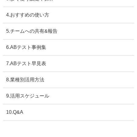
4.おすすめの使い方
5.チームへの共有&報告
6.ABテスト事例集
7.ABテスト早見表
8.業種別活用方法
9.活用スケジュール
10.Q&A