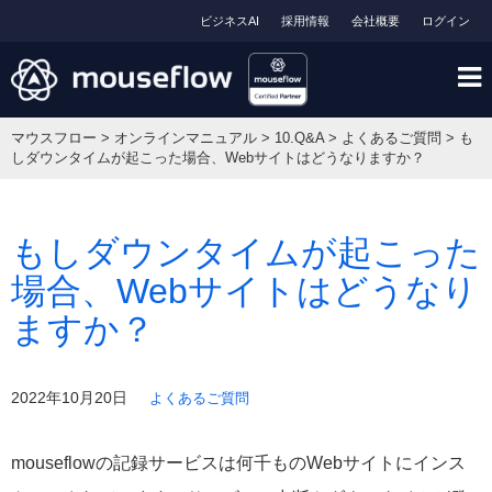
ビジネスAI
採用情報
会社概要
ログイン
マウスフロー
>
オンラインマニュアル
>
10.Q&A
>
よくあるご質問
>
も
しダウンタイムが起こった場合、Webサイトはどうなりますか？
もしダウンタイムが起こった
場合、Webサイトはどうなり
ますか？
2022年10月20日
よくあるご質問
mouseflowの記録サービスは何千ものWebサイトにインス