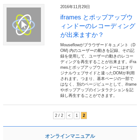
2016年11月29日
iframes とポップアップウ
ィンドーのレコーディング
が出来ますか？
Mouseflowがブラウザードキュメント（D
OM) 内のユーザーの動きを記録、その記
録を使用して、ユーザーの動きのレコー
ディングを再生することが出来ます。iFra
mesとポップアップウィンドーにはオリ
ジナルウェブサイドと違ったDOMが利用
されます。つまり、基本ページの一部で
はなく、別のページビューとして、iframe
やポップアップのインタラクションを記
録し再生することができます。
2 / 2
<
1
2
オンラインマニュアル