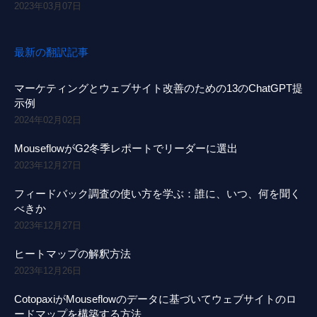
2023年03月07日
最新の翻訳記事
マーケティングとウェブサイト改善のための13のChatGPT提
示例
2024年02月02日
MouseflowがG2冬季レポートでリーダーに選出
2023年12月27日
フィードバック調査の使い方を学ぶ：誰に、いつ、何を聞く
べきか
2023年12月27日
ヒートマップの解釈方法
2023年12月26日
CotopaxiがMouseflowのデータに基づいてウェブサイトのロ
ードマップを構築する方法