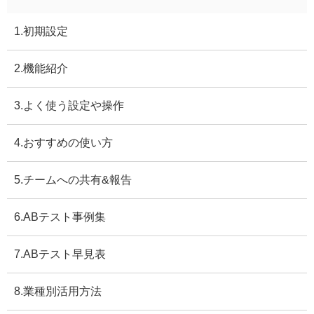
1.初期設定
2.機能紹介
3.よく使う設定や操作
4.おすすめの使い方
5.チームへの共有&報告
6.ABテスト事例集
7.ABテスト早見表
8.業種別活用方法