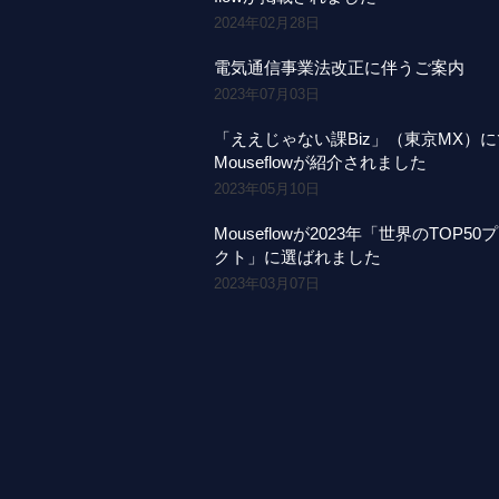
2024年02月28日
電気通信事業法改正に伴うご案内
2023年07月03日
「ええじゃない課Biz」（東京MX）
Mouseflowが紹介されました
2023年05月10日
Mouseflowが2023年「世界のTOP50
クト」に選ばれました
2023年03月07日