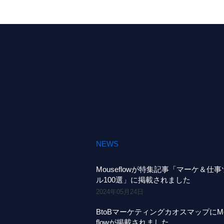
NEWS
Mouseflowが特集記事「マーケ＆仕
ル100選」に掲載されました
2024年05月24日
BtoBマーケティングカオスマップにMo
flowが掲載されました