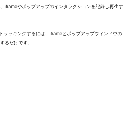
iframeやポップアップのインタラクションを記録し再生す
をトラッキングするには、iframeとポップアップウィンドウの
するだけです。