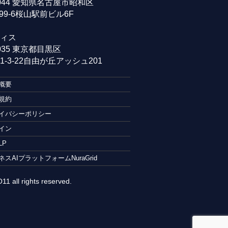
0044 愛知県名古屋市昭和区
99-6桜山駅前ビル6F
ィス
0035 東京都目黒区
-3-22自由が丘アッシュ201
概要
規約
イバシーポリシー
イン
LP
ネスAIプラットフォームNuraGrid
1 all rights reserved.