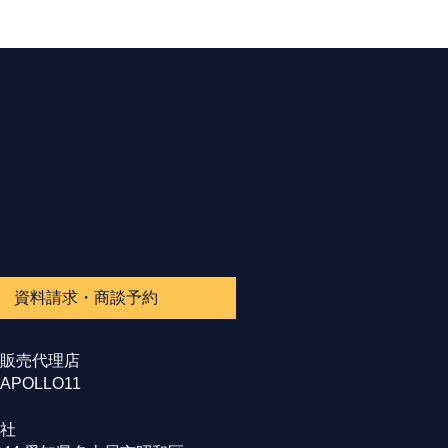
資料請求・商談予約
販売代理店
POLLO11
社