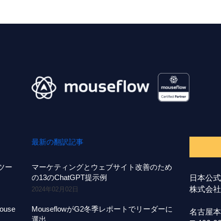
最新の翻訳記事
事ツー
マーケティングとウェブサイト改善のため
の13のChatGPT提示例
日本公式
株式会社A
2024年02月02日
use
MouseflowがG2冬季レポートでリーダーに
名古屋本
選出