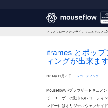
マウスフロー
>
オンラインマニュアル
>
10
iframes と
ィングが出来ま
2016年11月29日
レコーディング
Mouseflowがブラウザードキュ
て、ユーザーの動きのレコーディング
ンドーにはオリジナルウェブサイド