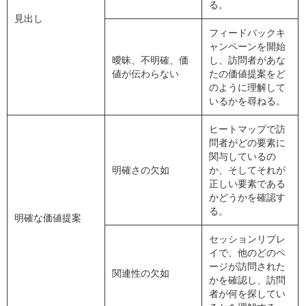
る。
見出し
フィードバックキ
ャンペーンを開始
曖昧、不明確、価
し、訪問者があな
値が伝わらない
たの価値提案をど
のように理解して
いるかを尋ねる。
ヒートマップで訪
問者がどの要素に
関与しているの
明確さの欠如
か、そしてそれが
正しい要素である
かどうかを確認す
る。
明確な価値提案
セッションリプレ
イで、他のどのペ
ージが訪問された
関連性の欠如
かを確認し、訪問
者が何を探してい