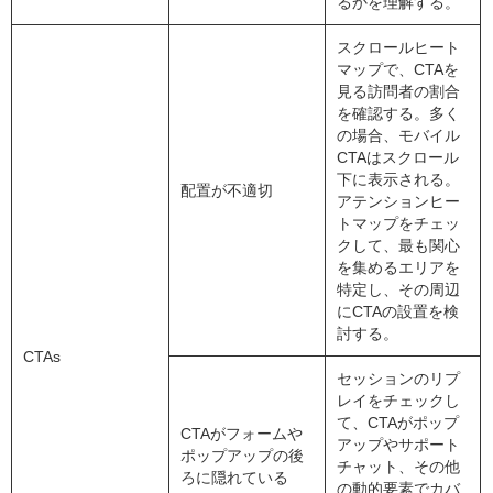
るかを理解する。
スクロールヒート
マップで、CTAを
見る訪問者の割合
を確認する。多く
の場合、モバイル
CTAはスクロール
下に表示される。
配置が不適切
アテンションヒー
トマップをチェッ
クして、最も関心
を集めるエリアを
特定し、その周辺
にCTAの設置を検
討する。
CTAs
セッションのリプ
レイをチェックし
て、CTAがポップ
CTAがフォームや
アップやサポート
ポップアップの後
チャット、その他
ろに隠れている
の動的要素でカバ