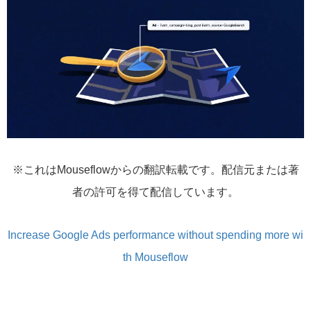
※これはMouseflowからの翻訳転載です。配信元または著
者の許可を得て配信しています。
Increase Google Ads performance without spending more wi
th Mouseflow