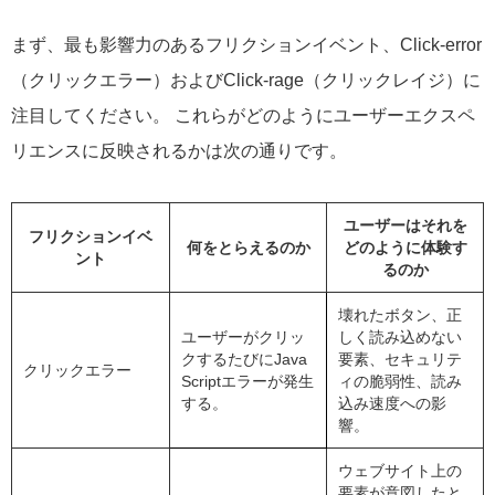
まず、最も影響力のあるフリクションイベント、Click-error
（クリックエラー）およびClick-rage（クリックレイジ）に
注目してください。 これらがどのようにユーザーエクスペ
リエンスに反映されるかは次の通りです。
ユーザーはそれを
フリクションイベ
何をとらえるのか
どのように体験す
ント
るのか
壊れたボタン、正
ユーザーがクリッ
しく読み込めない
クするたびにJava
要素、セキュリテ
クリックエラー
Scriptエラーが発生
ィの脆弱性、読み
する。
込み速度への影
響。
ウェブサイト上の
要素が意図したと