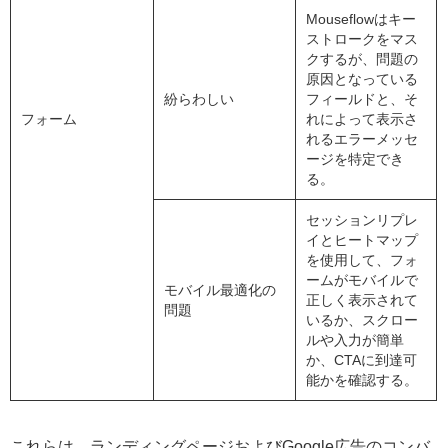
Mouseflowはキー
ストロークをマス
クするが、問題の
原因となっている
紛らわしい
フィールドと、そ
フォーム
れによって表示さ
れるエラーメッセ
ージを特定でき
る。
セッションリプレ
イとヒートマップ
を使用して、フォ
ームがモバイルで
モバイル最適化の
正しく表示されて
問題
いるか、スクロー
ルや入力が簡単
か、CTAに到達可
能かを確認する。
これらは、ランディングページおよびGoogle広告のコンバ