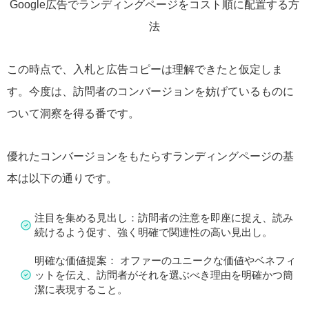
Google広告でランディングページをコスト順に配置する方
法
この時点で、入札と広告コピーは理解できたと仮定しま
す。今度は、訪問者のコンバージョンを妨げているものに
ついて洞察を得る番です。
優れたコンバージョンをもたらすランディングページの基
本は以下の通りです。
注目を集める見出し：訪問者の注意を即座に捉え、読み
続けるよう促す、強く明確で関連性の高い見出し。
明確な価値提案： オファーのユニークな価値やベネフィ
ットを伝え、訪問者がそれを選ぶべき理由を明確かつ簡
潔に表現すること。