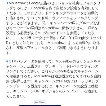
MouseflowでGoogle広告のセッションを確実にフィルタリ
ングするには、Google広告内で自動タグ設定を有効にして
ください。これにより、トラッキングパラメータが自動的
に追加され、すべての有料トラフィックをフィルタリング
することができます。(注：キャンペーン/広告グループおよ
びキーワードの詳細はMouseflowに伝わりません。UTMを
設定する必要があるので次のポイントを参照してくださ
い。） このパラメータは一般的にGCLID（GoogleクリックI
D）として知られており、Mouseflowによって自動的に取得
され、変数の下のフィルタとして利用できるようになりま
す。
UTMパラメータを使用して、Mouseflowのセッションをキ
ャンペーン、広告グループ、キーワードレベルでフィルタ
リングしてください。これらがGoogle広告のキャンペーン
で定義されると、Mouseflowは追加設定なしでそれらを自動
的に取得します。キャンペーンのUTMおよびトラッキング
テンプレートを設定するには、キャンペーンの設定に移動
し、キャンペーンURLオプションのテンプレートを追加し
てください。