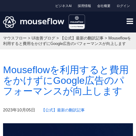
ビジネスAI
採用情報
会社概要
ログイン
マウスフロー
>
UI改善ブログ
>
【公式】最新の翻訳記事
>
Mouseflowを
利用すると費用をかけずにGoogle広告のパフォーマンスが向上します
Mouseflowを利用すると費用
をかけずにGoogle広告のパ
フォーマンスが向上します
2023年10月05日
【公式】最新の翻訳記事