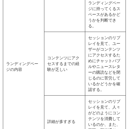
ランディングペー
ジに持ってくるス
ペースがあるかど
うかを判断でき
る。
セッションのリプ
レイを見て、ユー
ザーがコンテンツ
にアクセスするた
コンテンツにアク
めにチャットバブ
ランディングペー
セスするまでの経
ルやニュースレタ
ジの内容
験が乏しい
ーの購読などを閉
じるのに苦労して
いるかどうかを確
認する。
セッションのリプ
レイを見て、人々
がどのようにコン
テンツを消費して
詳細が多すぎる
いるのか、また、