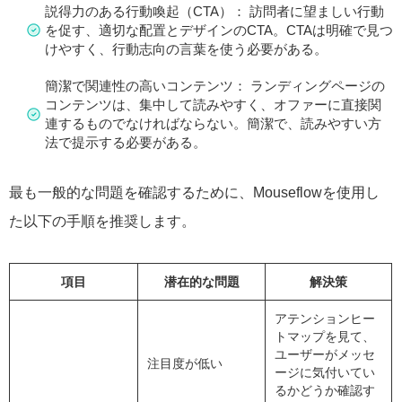
説得力のある行動喚起（CTA）： 訪問者に望ましい行動
を促す、適切な配置とデザインのCTA。CTAは明確で見つ
けやすく、行動志向の言葉を使う必要がある。
簡潔で関連性の高いコンテンツ： ランディングページの
コンテンツは、集中して読みやすく、オファーに直接関
連するものでなければならない。簡潔で、読みやすい方
法で提示する必要がある。
最も一般的な問題を確認するために、Mouseflowを使用し
た以下の手順を推奨します。
項目
潜在的な問題
解決策
アテンションヒー
トマップを見て、
ユーザーがメッセ
注目度が低い
ージに気付いてい
るかどうか確認す