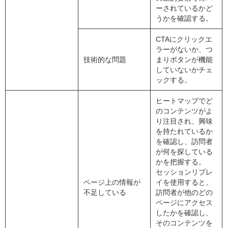
ーされているかど
うかを確認する。
CTAにクリックエ
ラーがないか、つ
技術的な問題
まりボタンが機能
していないかチェ
ックする。
ヒートマップでど
のコンテンツがよ
り注目され、興味
を持たれているか
を確認し、訪問者
が何を探している
かを把握する。
セッションリプレ
ページ上の情報が
イを使用すると、
不足している
訪問者が他のどの
ページにアクセス
したかを確認し、
そのコンテンツを