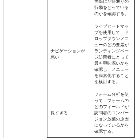
実際に期待通りの
行動をとっている
のかを確認する。
ライブヒートマッ
プを使用して、ド
ロップダウンメニ
ューのどの要素が
ナビゲーションが
ランディングペー
悪い
ジ訪問者にとって
最も興味深いかを
確認し、メニュー
を簡素化すること
を検討する。
フォーム分析を使
って、フォームの
どのフィールドが
長すぎる
訪問者のコンバー
ジョン放棄の原因
になっているかを
確認する。