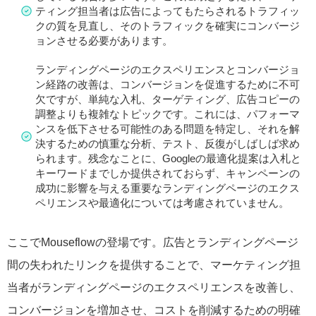
ティング担当者は広告によってもたらされるトラフィッ
クの質を見直し、そのトラフィックを確実にコンバージ
ョンさせる必要があります。
ランディングページのエクスペリエンスとコンバージョ
ン経路の改善は、コンバージョンを促進するために不可
欠ですが、単純な入札、ターゲティング、広告コピーの
調整よりも複雑なトピックです。これには、パフォーマ
ンスを低下させる可能性のある問題を特定し、それを解
決するための慎重な分析、テスト、反復がしばしば求め
られます。残念なことに、Googleの最適化提案は入札と
キーワードまでしか提供されておらず、キャンペーンの
成功に影響を与える重要なランディングページのエクス
ペリエンスや最適化については考慮されていません。
ここでMouseflowの登場です。広告とランディングページ
間の失われたリンクを提供することで、マーケティング担
当者がランディングページのエクスペリエンスを改善し、
コンバージョンを増加させ、コストを削減するための明確