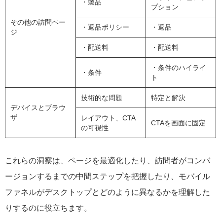
・製品
プション
その他の訪問ペー
・返品ポリシー
・返品
ジ
・配送料
・配送料
・条件のハイライ
・条件
ト
技術的な問題
特定と解決
デバイスとブラウ
ザ
レイアウト、CTA
CTAを画面に固定
の可視性
これらの洞察は、ページを最適化したり、訪問者がコンバ
ージョンするまでの中間ステップを把握したり、モバイル
ファネルがデスクトップとどのように異なるかを理解した
りするのに役立ちます。