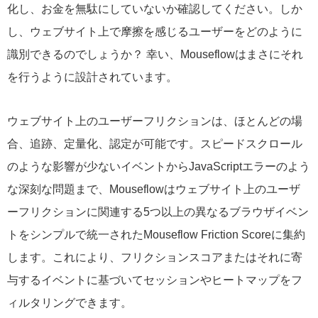
化し、お金を無駄にしていないか確認してください。しか
し、ウェブサイト上で摩擦を感じるユーザーをどのように
識別できるのでしょうか？ 幸い、Mouseflowはまさにそれ
を行うように設計されています。
ウェブサイト上のユーザーフリクションは、ほとんどの場
合、追跡、定量化、認定が可能です。スピードスクロール
のような影響が少ないイベントからJavaScriptエラーのよう
な深刻な問題まで、Mouseflowはウェブサイト上のユーザ
ーフリクションに関連する5つ以上の異なるブラウザイベン
トをシンプルで統一されたMouseflow Friction Scoreに集約
します。これにより、フリクションスコアまたはそれに寄
与するイベントに基づいてセッションやヒートマップをフ
ィルタリングできます。