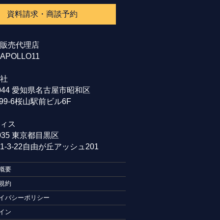
資料請求・商談予約
販売代理店
POLLO11
社
0044 愛知県名古屋市昭和区
99-6桜山駅前ビル6F
ィス
0035 東京都目黒区
-3-22自由が丘アッシュ201
概要
規約
イバシーポリシー
イン