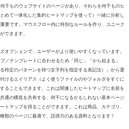
は何千ものウェブサイトのページがあり、それらを何千ものヒ
とめて一体化した集約ヒートマップを使って）一緒に分析し
が重要です。マウスフロー内に特別なルールを作り、ユニーク
ができます。
ズオプションで、ユーザーがより使いやすくなっています。
イプ／テンプレートに合わせるため「同じ」「から始まる」
る特定のパターンを持つ文字列を指定する表記法）」から選
付けるエイリアス（よく使うファイルのやフォルダをすぐに
することもできます。これは関連したヒートマップに名前を
共通の構造を共有する、何千になるかもしれない基本ページ
ートマップを得ることができます。これは商品、カテゴリ、
種類のページに最適で、説得力のある資料となります！