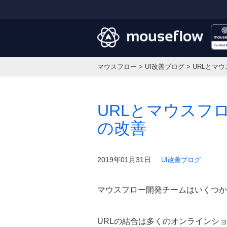
マウスフロー
>
UI改善ブログ
>
URLとマ
URLとマウスフ
の改善
2019年01月31日
UI改善ブログ
マウスフロー開発チームはいくつか
URLの結合は多くのオンラインシ