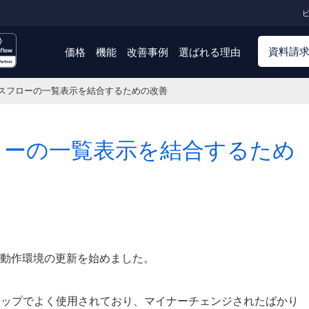
ビ
資料請
価格
機能
改善事例
選ばれる理由
ウスフローの一覧表示を結合するための改善
ローの一覧表示を結合するため
動作環境の更新を始めました。
ョップでよく使用されており、マイナーチェンジされたばかり