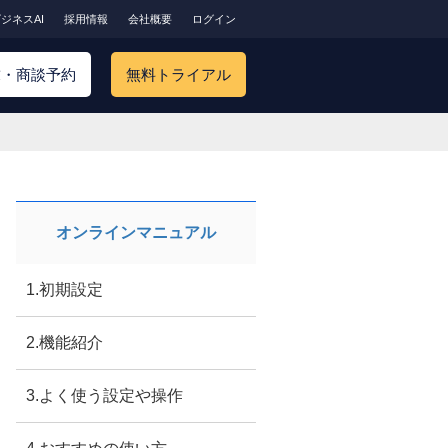
ジネスAI
採用情報
会社概要
ログイン
求・商談予約
無料トライアル
オンラインマニュアル
1.初期設定
2.機能紹介
3.よく使う設定や操作