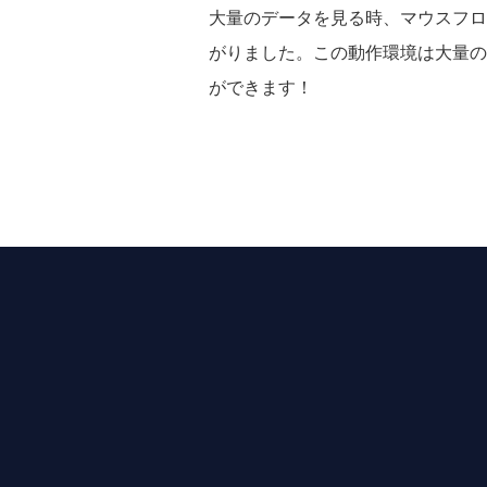
大量のデータを見る時、マウスフロ
がりました。この動作環境は大量の
ができます！