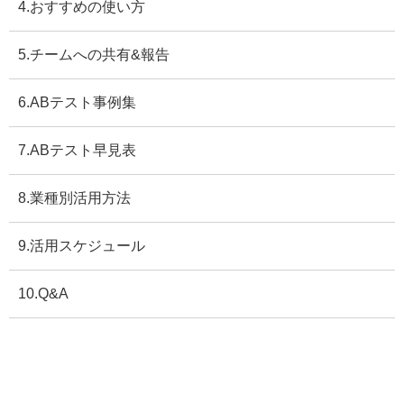
4.おすすめの使い方
5.チームへの共有&報告
6.ABテスト事例集
7.ABテスト早見表
8.業種別活用方法
9.活用スケジュール
10.Q&A