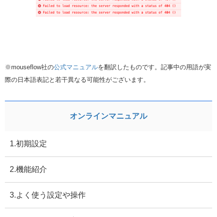
※mouseflow社の
公式マニュアル
を翻訳したものです。記事中の用語が実
際の日本語表記と若干異なる可能性がございます。
オンラインマニュアル
1.初期設定
2.機能紹介
3.よく使う設定や操作