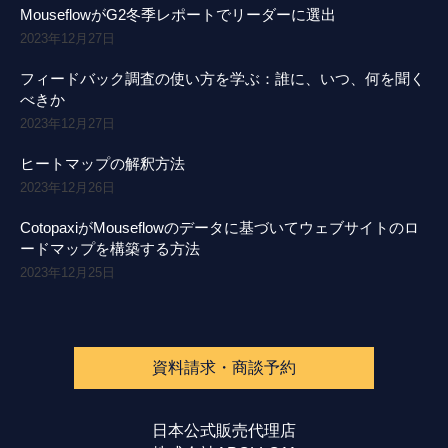
MouseflowがG2冬季レポートでリーダーに選出
2023年12月27日
フィードバック調査の使い方を学ぶ：誰に、いつ、何を聞く
べきか
2023年12月27日
ヒートマップの解釈方法
2023年12月26日
CotopaxiがMouseflowのデータに基づいてウェブサイトのロ
ードマップを構築する方法
2023年12月25日
資料請求・商談予約
日本公式販売代理店