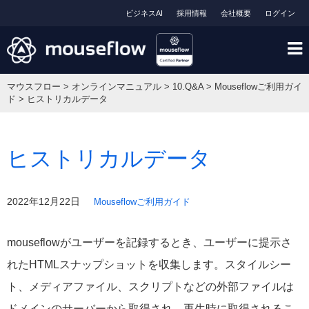
ビジネスAI
採用情報
会社概要
ログイン
マウスフロー
>
オンラインマニュアル
>
10.Q&A
>
Mouseflowご利用ガイ
ド
>
ヒストリカルデータ
ヒストリカルデータ
2022年12月22日
Mouseflowご利用ガイド
mouseflowがユーザーを記録するとき、ユーザーに提示さ
れたHTMLスナップショットを収集します。スタイルシー
ト、メディアファイル、スクリプトなどの外部ファイルは
ドメインのサーバーから取得され、再生時に取得されるこ