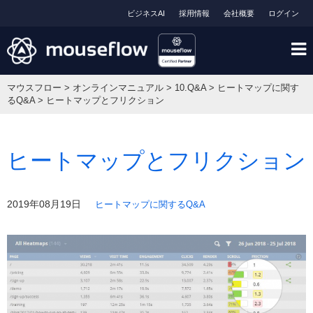
ビジネスAI
採用情報
会社概要
ログイン
マウスフロー
>
オンラインマニュアル
>
10.Q&A
>
ヒートマップに関す
るQ&A
>
ヒートマップとフリクション
ヒートマップとフリクション
2019年08月19日
ヒートマップに関するQ&A