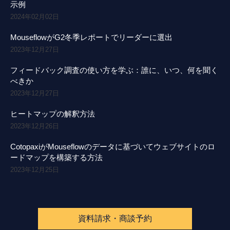
示例
2024年02月02日
MouseflowがG2冬季レポートでリーダーに選出
2023年12月27日
フィードバック調査の使い方を学ぶ：誰に、いつ、何を聞く
べきか
2023年12月27日
ヒートマップの解釈方法
2023年12月26日
CotopaxiがMouseflowのデータに基づいてウェブサイトのロ
ードマップを構築する方法
2023年12月25日
資料請求・商談予約