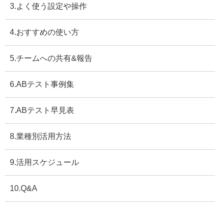
3.よく使う設定や操作
4.おすすめの使い方
5.チームへの共有&報告
6.ABテスト事例集
7.ABテスト早見表
8.業種別活用方法
9.活用スケジュール
10.Q&A