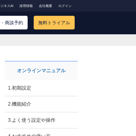
ジネスAI
採用情報
会社概要
ログイン
求・商談予約
無料トライアル
オンラインマニュアル
1.初期設定
2.機能紹介
3.よく使う設定や操作