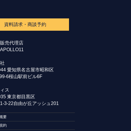
資料請求・商談予約
販売代理店
POLLO11
社
0044 愛知県名古屋市昭和区
99-6桜山駅前ビル6F
ィス
0035 東京都目黒区
-3-22自由が丘アッシュ201
概要
規約