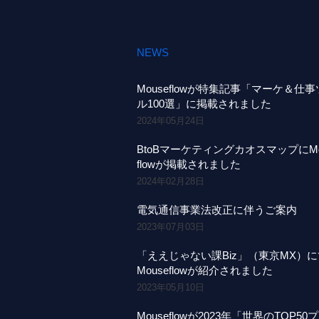
NEWS
Mouseflowが特集記事「マーケ＆仕
ル100選」に掲載されました
2024年05月24日
BtoBマーケティングカオスマップにMo
flowが掲載されました
2024年02月28日
電気通信事業法改正に伴うご案内
2023年07月03日
「ええじゃない課Biz」（東京MX）
Mouseflowが紹介されました
2023年05月10日
Mouseflowが2023年「世界のTOP50