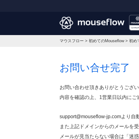
マウスフロー
>
初めてのMouseflow
>
初めて
お問い合せ完了
お問い合わせ頂きありがとうござい
内容を確認の上、1営業日以内にご
support@mouseflow-jp
また上記ドメインからのメールを受
メールが見当たらない場合は「迷惑