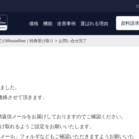
ビ
資料請
価格
機能
改善事例
選ばれる理由
のMouseflow｜特典受け取り
>
お問い合せ完了
ました。
連絡させて頂きます。
.comより自動返信メールをお届けしておりますのでご確認ください。
け取れるようご設定をお願いいたします。
メール」フォルダなどもご確認いただきますようお願いいた