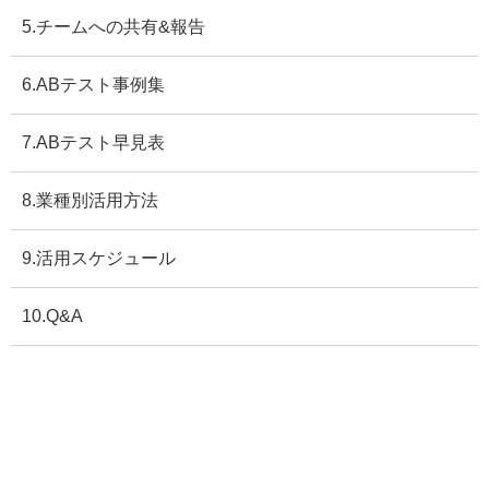
5.チームへの共有&報告
6.ABテスト事例集
7.ABテスト早見表
8.業種別活用方法
9.活用スケジュール
10.Q&A