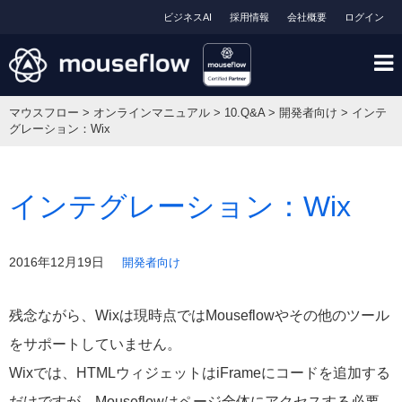
ビジネスAI
採用情報
会社概要
ログイン
マウスフロー
>
オンラインマニュアル
>
10.Q&A
>
開発者向け
>
インテ
グレーション：Wix
インテグレーション：Wix
2016年12月19日
開発者向け
残念ながら、Wixは現時点ではMouseflowやその他のツール
をサポートしていません。
Wixでは、HTMLウィジェットはiFrameにコードを追加する
だけですが、Mouseflowはページ全体にアクセスする必要