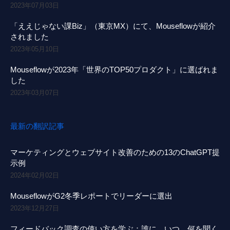
2023年07月03日
「ええじゃない課Biz」（東京MX）にて、Mouseflowが紹介
されました
2023年05月10日
Mouseflowが2023年「世界のTOP50プロダクト」に選ばれま
した
2023年03月07日
最新の翻訳記事
マーケティングとウェブサイト改善のための13のChatGPT提
示例
2024年02月02日
MouseflowがG2冬季レポートでリーダーに選出
2023年12月27日
フィードバック調査の使い方を学ぶ：誰に、いつ、何を聞く