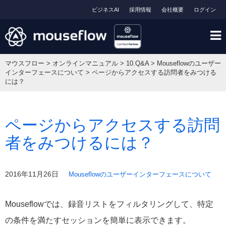
ビジネスAI
採用情報
会社概要
ログイン
マウスフロー
>
オンラインマニュアル
>
10.Q&A
>
Mouseflowのユーザー
インターフェースについて
>
ページからアクセスする訪問者をみつける
には？
ページからアクセスする訪問
者をみつけるには？
2016年11月26日
Mouseflowのユーザーインターフェースについて
Mouseflowでは、録音リストをフィルタリングして、特定
の条件を満たすセッションを簡単に表示できます。