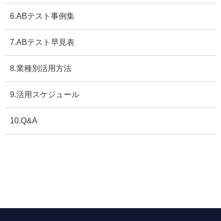
6.ABテスト事例集
7.ABテスト早見表
8.業種別活用方法
9.活用スケジュール
10.Q&A