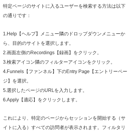
特定ページのサイトに入るユーザーを検索する方法は以下
の通りです：
1.Help【ヘルプ】メニュー隣のドロップダウンメニューか
ら、目的のサイトを選択します。
2.画面左側のRecordings【録画】をクリック。
3.検索アイコン隣のフィルターアイコンをクリック。
4.Funnels【ファンネル】下のEntry Page【エントリーペー
ジ】を選択。
5.選択したページのURLを入力します。
6.Apply【適応】をクリックします。
これにより、特定のページからセッションを開始する（サ
イトに入る）すべての訪問者が表示されます。フィルタリ