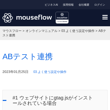
ビジネスAI
採用情報
会社概要
ログイン
マウスフロー
>
オンラインマニュアル
>
03.よく使う設定や操作
>
ABテ
スト連携
ABテスト連携
2023年01月25日
03.よく使う設定や操作
#1 ウェブサイトにgtag.jsがインスト
ールされている場合