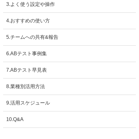
3.よく使う設定や操作
4.おすすめの使い方
5.チームへの共有&報告
6.ABテスト事例集
7.ABテスト早見表
8.業種別活用方法
9.活用スケジュール
10.Q&A