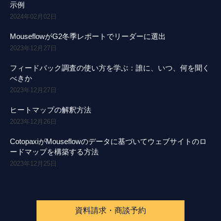
示例
2024年02月02日
MouseflowがG2冬季レポートでリーダーに選出
2023年12月27日
フィードバック調査の使い方を学ぶ：誰に、いつ、何を聞く
べきか
2023年12月27日
ヒートマップの解釈方法
2023年12月26日
CotopaxiがMouseflowのデータに基づいてウェブサイトのロ
ードマップを構築する方法
2023年12月25日
資料請求・商談予約