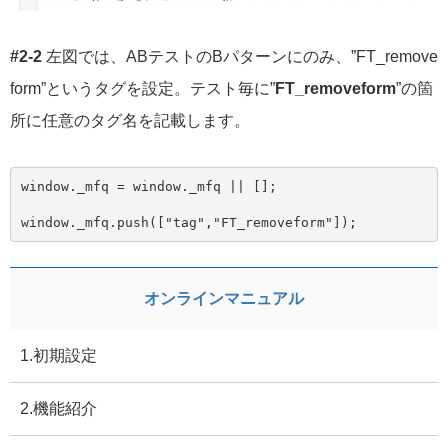
#2-2
左図では、ABテストのBパターンにのみ、”FT_remove
form”というタグを設定。テスト毎に”
FT_removeform
”の箇
所に任意のタグ名を記載します。
window
.
_mfq 
=
window
.
_mfq 
||
[];
window
.
_mfq
.
push
([
"tag"
,
"FT_removeform"
]);
オンラインマニュアル
1.初期設定
2.機能紹介