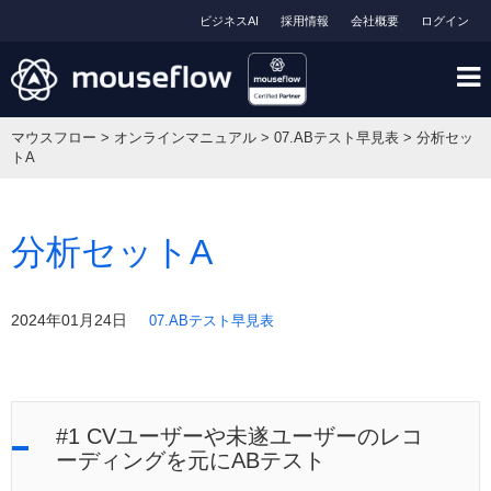
ビジネスAI
採用情報
会社概要
ログイン
マウスフロー
>
オンラインマニュアル
>
07.ABテスト早見表
>
分析セッ
トA
分析セットA
2024年01月24日
07.ABテスト早見表
#1 CVユーザーや未遂ユーザーのレコ
ーディングを元にABテスト