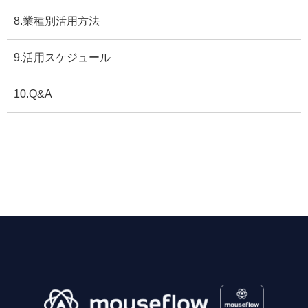
8.業種別活用方法
9.活用スケジュール
10.Q&A