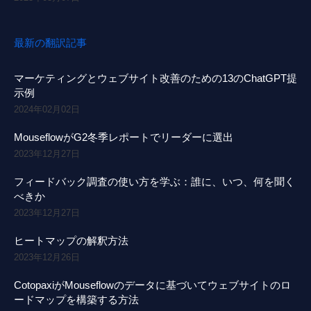
最新の翻訳記事
マーケティングとウェブサイト改善のための13のChatGPT提
示例
2024年02月02日
MouseflowがG2冬季レポートでリーダーに選出
2023年12月27日
フィードバック調査の使い方を学ぶ：誰に、いつ、何を聞く
べきか
2023年12月27日
ヒートマップの解釈方法
2023年12月26日
CotopaxiがMouseflowのデータに基づいてウェブサイトのロ
ードマップを構築する方法