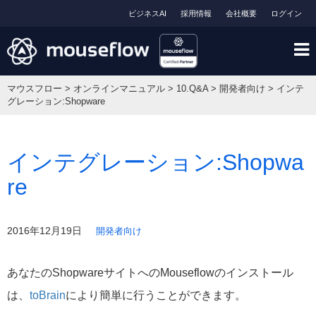
ビジネスAI
採用情報
会社概要
ログイン
マウスフロー
>
オンラインマニュアル
>
10.Q&A
>
開発者向け
>
インテ
グレーション:Shopware
インテグレーション:Shopwa
re
2016年12月19日
開発者向け
あなたのShopwareサイトへのMouseflowのインストール
は、
toBrain
により簡単に行うことができます。