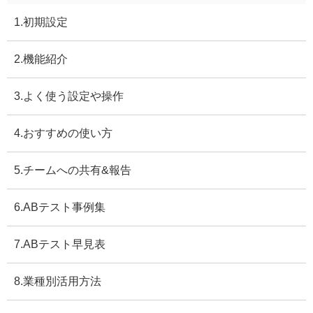
1.初期設定
2.機能紹介
3.よく使う設定や操作
4.おすすめの使い方
5.チームへの共有&報告
6.ABテスト事例集
7.ABテスト早見表
8.業種別活用方法