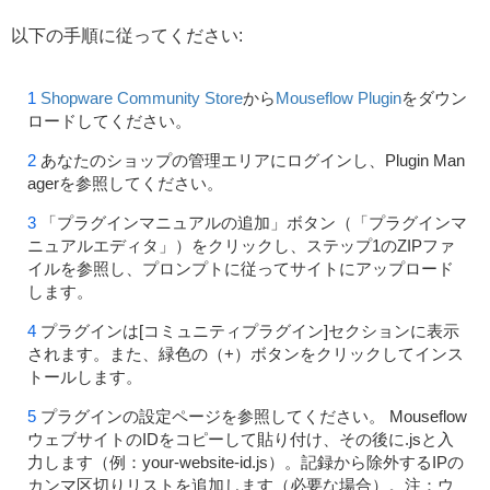
以下の手順に従ってください:
Shopware Community Store
から
Mouseflow Plugin
をダウン
ロードしてください。
あなたのショップの管理エリアにログインし、Plugin Man
agerを参照してください。
「プラグインマニュアルの追加」ボタン（「プラグインマ
ニュアルエディタ」）をクリックし、ステップ1のZIPファ
イルを参照し、プロンプトに従ってサイトにアップロード
します。
プラグインは[コミュニティプラグイン]セクションに表示
されます。また、緑色の（+）ボタンをクリックしてインス
トールします。
プラグインの設定ページを参照してください。 Mouseflow
ウェブサイトのIDをコピーして貼り付け、その後に.jsと入
力します（例：your-website-id.js）。記録から除外するIPの
カンマ区切りリストを追加します（必要な場合）。注：ウ