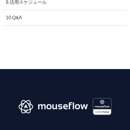
9.活用スケジュール
10.Q&A