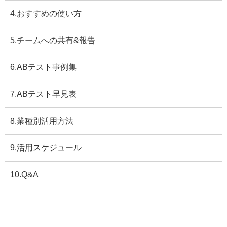
4.おすすめの使い方
5.チームへの共有&報告
6.ABテスト事例集
7.ABテスト早見表
8.業種別活用方法
9.活用スケジュール
10.Q&A