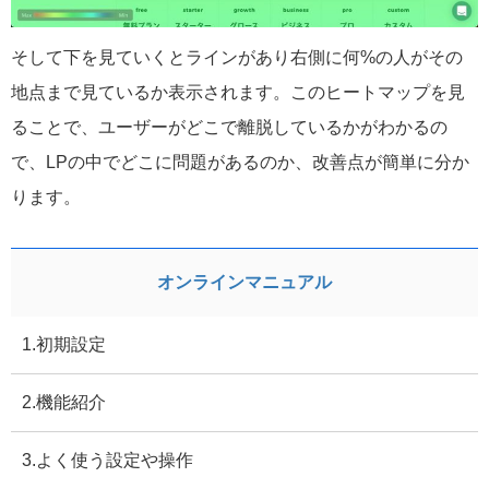
そして下を見ていくとラインがあり右側に何%の人がその
地点まで見ているか表示されます。このヒートマップを見
ることで、ユーザーがどこで離脱しているかがわかるの
で、LPの中でどこに問題があるのか、改善点が簡単に分か
ります。
オンラインマニュアル
1.初期設定
2.機能紹介
3.よく使う設定や操作