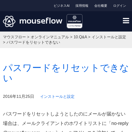
ビジネスAI
採用情報
会社概要
ログイン
マウスフロー
>
オンラインマニュアル
>
10.Q&A
>
インストールと設定
>
パスワードをリセットできない
パスワードをリセットできな
い
2016年11月25日
インストールと設定
パスワードをリセットしようとしたのにメールが届かない
場合は、メールクライアントのホワイトリストに「no-reply