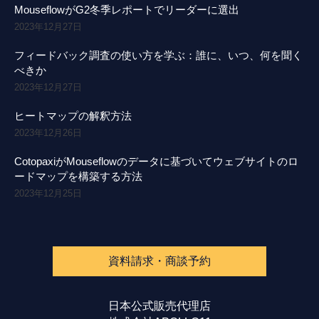
MouseflowがG2冬季レポートでリーダーに選出
2023年12月27日
フィードバック調査の使い方を学ぶ：誰に、いつ、何を聞く
べきか
2023年12月27日
ヒートマップの解釈方法
2023年12月26日
CotopaxiがMouseflowのデータに基づいてウェブサイトのロ
ードマップを構築する方法
2023年12月25日
資料請求・商談予約
日本公式販売代理店