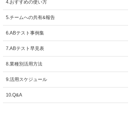
4.おすすめの使い方
5.チームへの共有&報告
6.ABテスト事例集
7.ABテスト早見表
8.業種別活用方法
9.活用スケジュール
10.Q&A