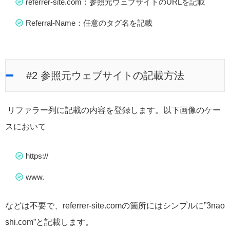
referrer-site.com：参照元ウェブサイトの
URLを記載
Referral-Name：任意のタグ名を記載
#2 参照元ウェブサイトの記載方法
リファラー列に記載の内容を登録します。以下画像のケー
スにおいて
https://
www.
などは不要で、referrer-site.comの箇所にはシンプルに”3nao
shi.com”と記載します。