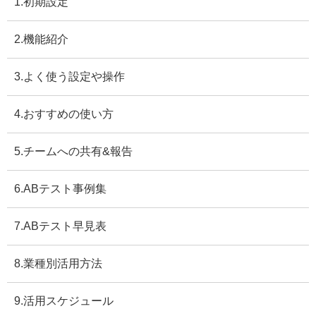
1.初期設定
2.機能紹介
3.よく使う設定や操作
4.おすすめの使い方
5.チームへの共有&報告
6.ABテスト事例集
7.ABテスト早見表
8.業種別活用方法
9.活用スケジュール