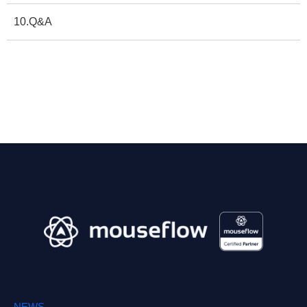
10.Q&A
NEWS