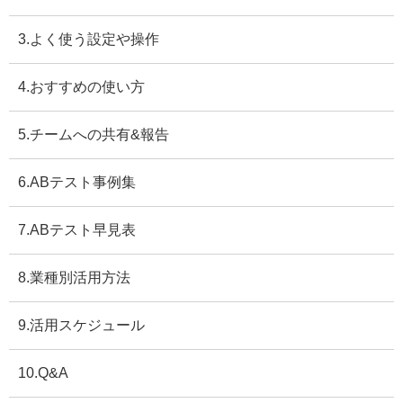
3.よく使う設定や操作
4.おすすめの使い方
5.チームへの共有&報告
6.ABテスト事例集
7.ABテスト早見表
8.業種別活用方法
9.活用スケジュール
10.Q&A