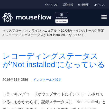
ビジネスAI
採用情報
会社概要
ログイン
マウスフロー
>
オンラインマニュアル
>
10.Q&A
>
インストールと設定
>
レコーディングステータスが’Not installed’になっている
レコーディングステータス
が’Not installed’になっている
2016年11月25日
インストールと設定
トラッキングコードがウェブサイトにインストールされて
いるにもかかわらず、記録ステータスに「Not installed」と