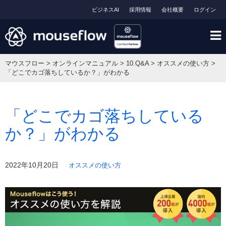
ビジネスAI
採用情報
会社概要
ログイン
マウスフロー
>
オンラインマニュアル
>
10.Q&A
>
オススメの使い方
>
「どこでカゴ落ちしているか？」がわかる
「どこでカゴ落ちしている
か？」がわかる
2022年10月20日
オススメの使い方