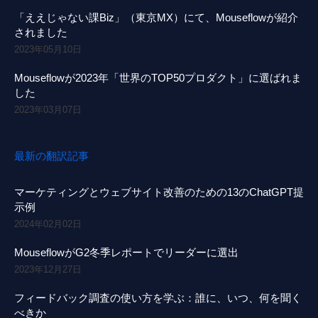
「ええじゃない課Biz」（東京MX）にて、Mouseflowが紹介
されました
2023年05月10日
Mouseflowが2023年「世界のTOP50プロダクト」に選ばれま
した
2023年03月07日
最新の翻訳記事
マーケティングとウェブサイト改善のための13のChatGPT提
示例
2024年02月02日
MouseflowがG2冬季レポートでリーダーに選出
2023年12月27日
フィードバック調査の使い方を学ぶ：誰に、いつ、何を聞く
べきか