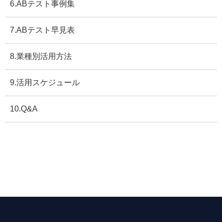
6.ABテスト事例集
7.ABテスト早見表
8.業種別活用方法
9.活用スケジュール
10.Q&A