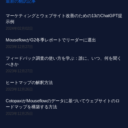
最新の翻訳記事
マーケティングとウェブサイト改善のための13のChatGPT提
示例
2024年02月02日
MouseflowがG2冬季レポートでリーダーに選出
2023年12月27日
フィードバック調査の使い方を学ぶ：誰に、いつ、何を聞く
べきか
2023年12月27日
ヒートマップの解釈方法
2023年12月26日
CotopaxiがMouseflowのデータに基づいてウェブサイトのロ
ードマップを構築する方法
2023年12月25日