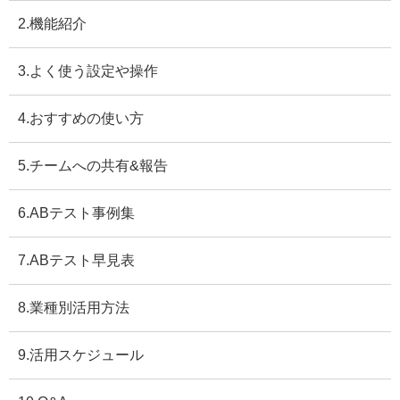
2.機能紹介
3.よく使う設定や操作
4.おすすめの使い方
5.チームへの共有&報告
6.ABテスト事例集
7.ABテスト早見表
8.業種別活用方法
9.活用スケジュール