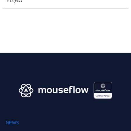
10.Q&A
NEWS