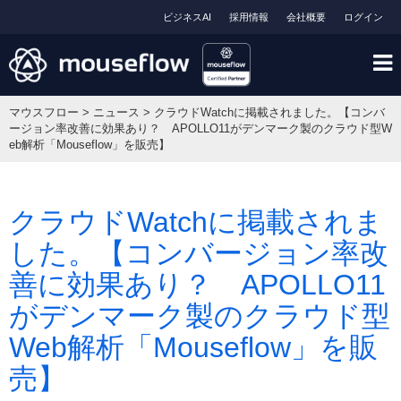
ビジネスAI
採用情報
会社概要
ログイン
マウスフロー
>
ニュース
>
クラウドWatchに掲載されました。【コンバ
ージョン率改善に効果あり？ APOLLO11がデンマーク製のクラウド型W
eb解析「Mouseflow」を販売】
クラウドWatchに掲載されま
した。【コンバージョン率改
善に効果あり？ APOLLO11
がデンマーク製のクラウド型
Web解析「Mouseflow」を販
売】