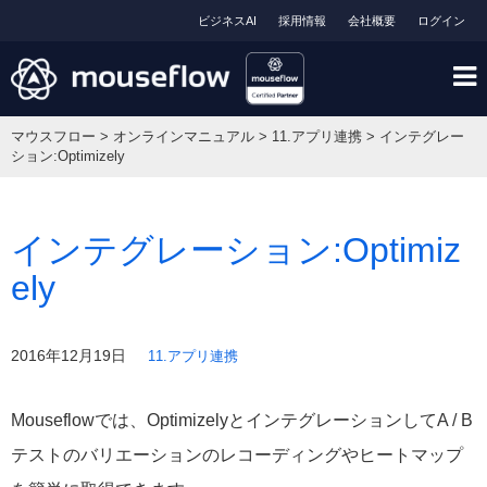
ビジネスAI
採用情報
会社概要
ログイン
マウスフロー
>
オンラインマニュアル
>
11.アプリ連携
>
インテグレー
ション:Optimizely
インテグレーション:Optimiz
ely
2016年12月19日
11.アプリ連携
Mouseflowでは、OptimizelyとインテグレーションしてA / B
テストのバリエーションのレコーディングやヒートマップ