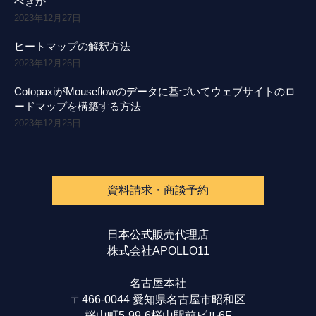
べきか
2023年12月27日
ヒートマップの解釈方法
2023年12月26日
CotopaxiがMouseflowのデータに基づいてウェブサイトのロ
ードマップを構築する方法
2023年12月25日
資料請求・商談予約
日本公式販売代理店
株式会社APOLLO11
名古屋本社
〒466-0044 愛知県名古屋市昭和区
桜山町5-99-6桜山駅前ビル6F