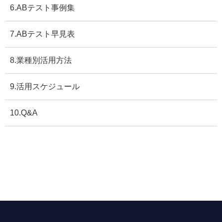
6.ABテスト事例集
7.ABテスト早見表
8.業種別活用方法
9.活用スケジュール
10.Q&A