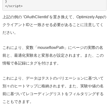
}
</script>
上記の例の ‘OAuthClientId’を置き換えて、Optimizely Appの
クライアントIDと一致させる必要があることに注意してく
ださい。
これにより、変数「mouseflowPath」にページの実際の名
前と、最適化実験名と変形名が設定されます。また、この
情報で各記録にタグを付けます。
これにより、データはテストのバリエーションに基づいて
別々のヒートマップに格納されます。また、実験や値の名
前に基づいてレコーディングリストをフィルタリングする
こともできます。