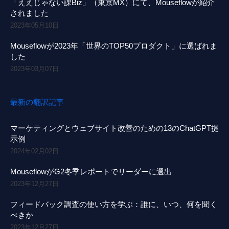
「ええじゃない課Biz」（東京MX）にて、Mouseflowが紹介
されました
2023年05月10日
Mouseflowが2023年「世界のTOP50プロダクト」に選ばれま
した
2023年03月07日
最新の翻訳記事
マーケティングとウェブサイト改善のための13のChatGPT提
示例
2024年02月02日
MouseflowがG2冬季レポートでリーダーに選出
2023年12月27日
フィードバック調査の使い方を学ぶ：誰に、いつ、何を聞く
べきか
2023年12月27日