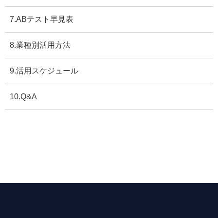
7.ABテスト早見表
8.業種別活用方法
9.活用スケジュール
10.Q&A