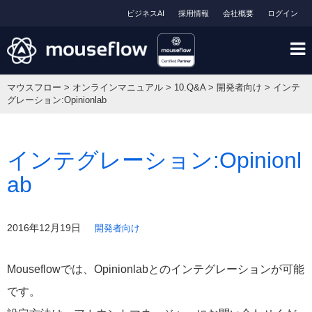
ビジネスAI
採用情報
会社概要
ログイン
マウスフロー
>
オンラインマニュアル
>
10.Q&A
>
開発者向け
>
インテ
グレーション:Opinionlab
インテグレーション:Opinionl
ab
2016年12月19日
開発者向け
Mouseflowでは、Opinionlabとのインテグレーションが可能
です。