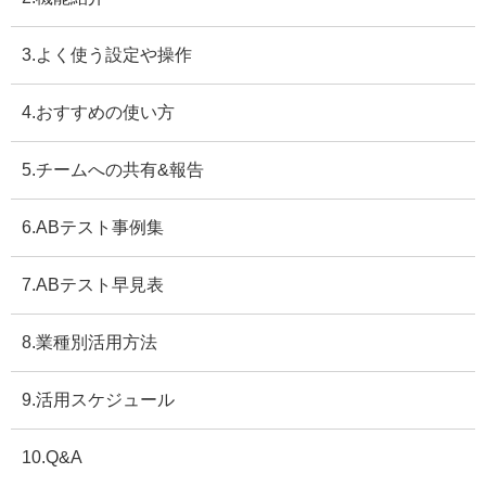
3.よく使う設定や操作
4.おすすめの使い方
5.チームへの共有&報告
6.ABテスト事例集
7.ABテスト早見表
8.業種別活用方法
9.活用スケジュール
10.Q&A