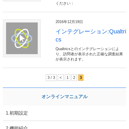
ください：
2016年12月19日
インテグレーション:Qualtri
cs
Qualtricsとのインテグレーションによ
り、訪問者が表示された正確な調査結果
が表示されます。
3 / 3
<
1
2
3
オンラインマニュアル
1.初期設定
2.機能紹介