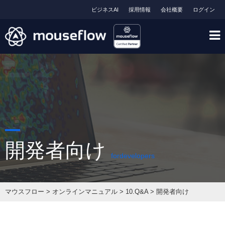
ビジネスAI
採用情報
会社概要
ログイン
開発者向け
fordevelopers
マウスフロー
>
オンラインマニュアル
>
10.Q&A
>
開発者向け