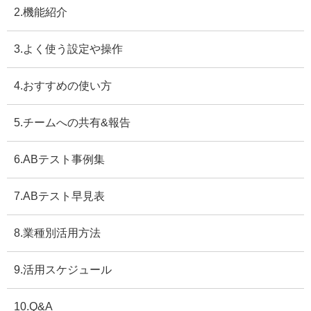
2.機能紹介
3.よく使う設定や操作
4.おすすめの使い方
5.チームへの共有&報告
6.ABテスト事例集
7.ABテスト早見表
8.業種別活用方法
9.活用スケジュール
10.Q&A