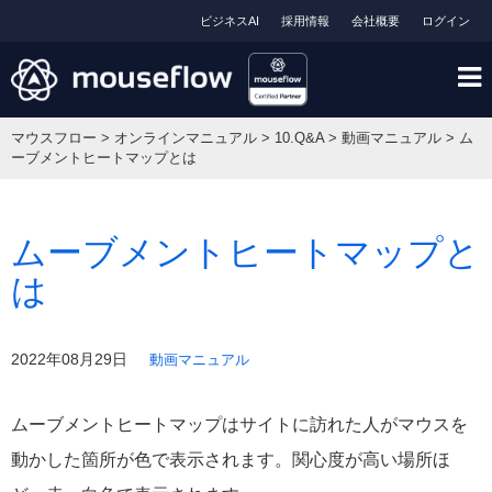
ビジネスAI
採用情報
会社概要
ログイン
マウスフロー
>
オンラインマニュアル
>
10.Q&A
>
動画マニュアル
>
ム
ーブメントヒートマップとは
ムーブメントヒートマップと
は
2022年08月29日
動画マニュアル
ムーブメントヒートマップはサイトに訪れた人がマウスを
動かした箇所が色で表示されます。関心度が高い場所ほ