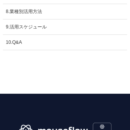
8.業種別活用方法
9.活用スケジュール
10.Q&A