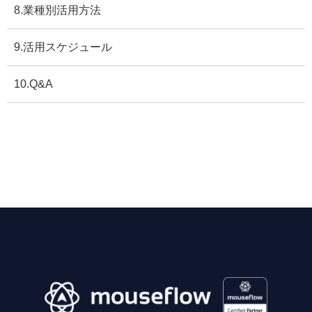
8.業種別活用方法
9.活用スケジュール
10.Q&A