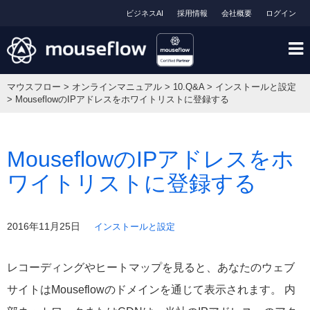
ビジネスAI
採用情報
会社概要
ログイン
マウスフロー
>
オンラインマニュアル
>
10.Q&A
>
インストールと設定
>
MouseflowのIPアドレスをホワイトリストに登録する
MouseflowのIPアドレスをホ
ワイトリストに登録する
2016年11月25日
インストールと設定
レコーディングやヒートマップを見ると、あなたのウェブ
サイトはMouseflowのドメインを通じて表示されます。 内