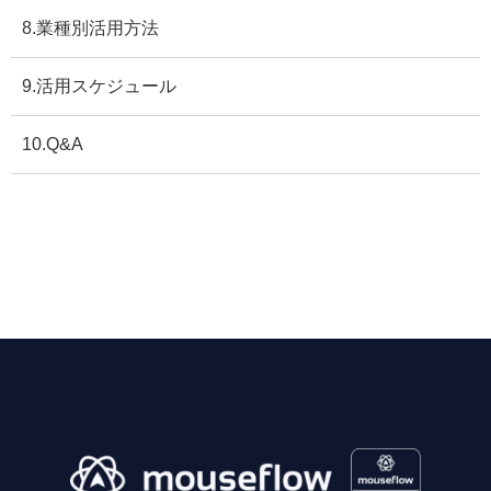
8.業種別活用方法
9.活用スケジュール
10.Q&A