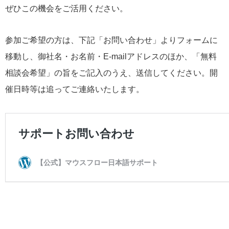
ぜひこの機会をご活用ください。
参加ご希望の方は、下記「お問い合わせ」よりフォームに
移動し、御社名・お名前・E-mailアドレスのほか、「無料
相談会希望」の旨をご記入のうえ、送信してください。開
催日時等は追ってご連絡いたします。