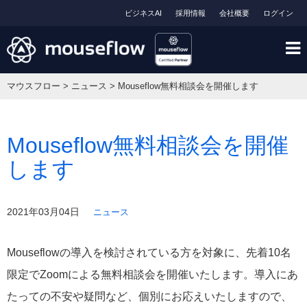
ビジネスAI
採用情報
会社概要
ログイン
マウスフロー
>
ニュース
>
Mouseflow無料相談会を開催します
Mouseflow無料相談会を開催
します
2021年03月04日
ニュース
Mouseflowの導入を検討されている方を対象に、先着10名
限定でZoomによる無料相談会を開催いたします。導入にあ
たっての不安や疑問など、個別にお応えいたしますので、