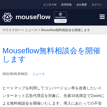
ビジネスAI
採用情報
会社概要
ログイン
マウスフロー
>
ニュース
>
Mouseflow無料相談会を開催します
Mouseflow無料相談会を開催
します
2021年05月06日
ニュース
ヒートマップを利用してコンバージョン率を改善したいイ
ンターネット広告代理店を対象に、先着10名限定でZoomに
よる無料相談会を開催いたします。導入にあたっての不安