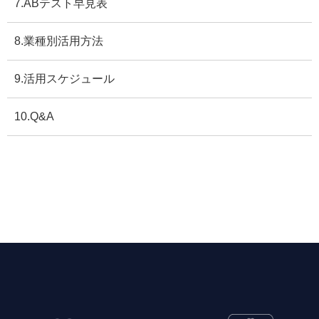
7.ABテスト早見表
8.業種別活用方法
9.活用スケジュール
10.Q&A