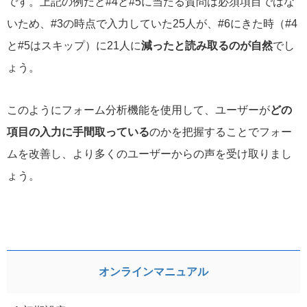
です。上記の例だと#4と#5に当たる質問は必須項目ではな
いため、#3の時点で入力していた25人が、#6にきた時（#4
と#5はスキップ）に21人に
減ったと読み取るのが自然
でし
ょう。
このようにフォーム分析機能を使用して、ユーザーが
どの
項目の入力に手間取っている
のかを把握することでフォー
ムを改善し、より多くのユーザーからの声を受け取りまし
ょう。
オンラインマニュアル