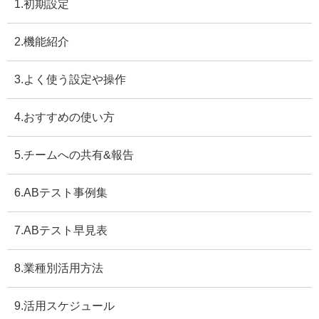
1.初期設定
2.機能紹介
3.よく使う設定や操作
4.おすすめの使い方
5.チームへの共有&報告
6.ABテスト事例集
7.ABテスト早見表
8.業種別活用方法
9.活用スケジュール