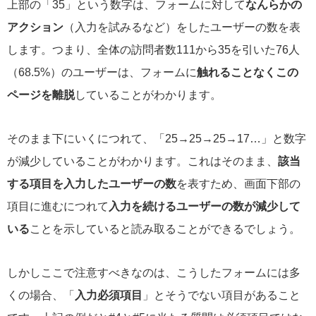
上部の「35」という数字は、フォームに対して
なんらかの
アクション
（入力を試みるなど）をしたユーザーの数を表
します。つまり、全体の訪問者数111から35を引いた76人
（68.5%）のユーザーは、フォームに
触れることなくこの
ページを離脱
していることがわかります。
そのまま下にいくにつれて、「25→25→25→17…」と数字
が減少していることがわかります。これはそのまま、
該当
する項目を入力したユーザーの数
を表すため、画面下部の
項目に進むにつれて
入力を続けるユーザーの数が減少して
いる
ことを示していると読み取ることができるでしょう。
しかしここで注意すべきなのは、こうしたフォームには多
くの場合、「
入力必須項目
」とそうでない項目があること