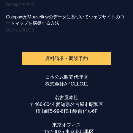
2023年12月26日
CotopaxiがMouseflowのデータに基づいてウェブサイトのロ
ードマップを構築する方法
2023年12月25日
資料請求・商談予約
日本公式販売代理店
株式会社APOLLO11
名古屋本社
〒466-0044 愛知県名古屋市昭和区
桜山町5-99-6桜山駅前ビル6F
東京オフィス
〒152-0035 東京都目黒区