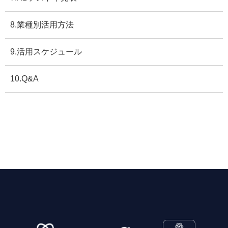
8.業種別活用方法
9.活用スケジュール
10.Q&A