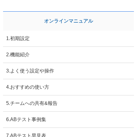
オンラインマニュアル
1.初期設定
2.機能紹介
3.よく使う設定や操作
4.おすすめの使い方
5.チームへの共有&報告
6.ABテスト事例集
7.ABテスト早見表