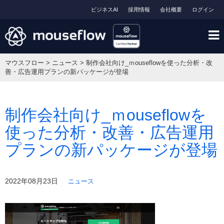
ビジネスAI
採用情報
会社概要
ログイン
マウスフロー
>
ニュース
>
制作会社向け_ｍouseflowを使った分析・改
善・広告運用プランの新パッケージが登場
制作会社向け_ｍouseflowを
使った分析・改善・広告運用
プランの新パッケージが登場
2022年08月23日
ニュース