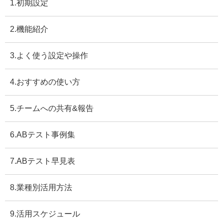
1.初期設定
2.機能紹介
3.よく使う設定や操作
4.おすすめの使い方
5.チームへの共有&報告
6.ABテスト事例集
7.ABテスト早見表
8.業種別活用方法
9.活用スケジュール