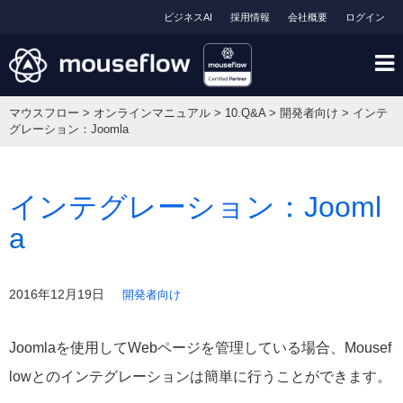
ビジネスAI
採用情報
会社概要
ログイン
マウスフロー
>
オンラインマニュアル
>
10.Q&A
>
開発者向け
>
インテ
グレーション：Joomla
インテグレーション：Jooml
a
2016年12月19日
開発者向け
Joomlaを使用してWebページを管理している場合、Mousef
lowとのインテグレーションは簡単に行うことができます。