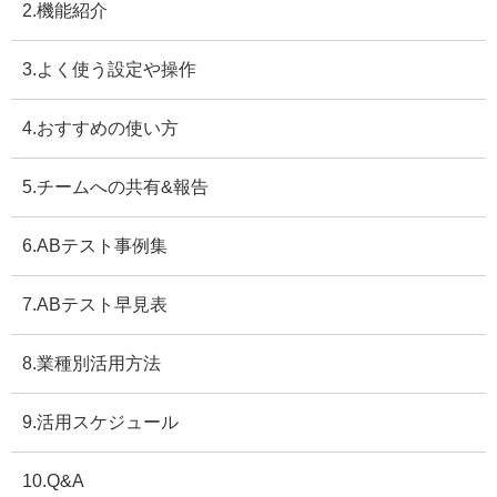
2.機能紹介
3.よく使う設定や操作
4.おすすめの使い方
5.チームへの共有&報告
6.ABテスト事例集
7.ABテスト早見表
8.業種別活用方法
9.活用スケジュール
10.Q&A