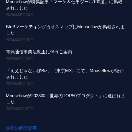
Mouseflowが特集記事「マーケ＆仕事ツール100選」に掲載
されました
2024年05月24日
BtoBマーケティングカオスマップにMouseflowが掲載されま
した
2024年02月28日
電気通信事業法改正に伴うご案内
2023年07月03日
「ええじゃない課Biz」（東京MX）にて、Mouseflowが紹介
されました
2023年05月10日
Mouseflowが2023年「世界のTOP50プロダクト」に選ばれま
した
2023年03月07日
最新の翻訳記事