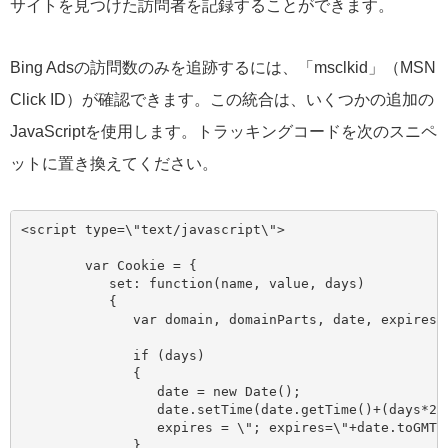
サイトを見つけた訪問者を記録することができます。
Bing Adsの訪問数のみを追跡するには、「msclkid」（MSN
Click ID）が確認できます。この統合は、いくつかの追加の
JavaScriptを使用します。トラッキングコードを次のスニペ
ットに置き換えてください。
<script type=\"text/javascript\">

        var Cookie = {

	   set: function(name, value, days)

	   {

	      var domain, domainParts, date, expires, host;

	      if (days)

	      {

	         date = new Date();

	         date.setTime(date.getTime()+(days*24*60*60*1000));

	         expires = \"; expires=\"+date.toGMTString();

	      }
