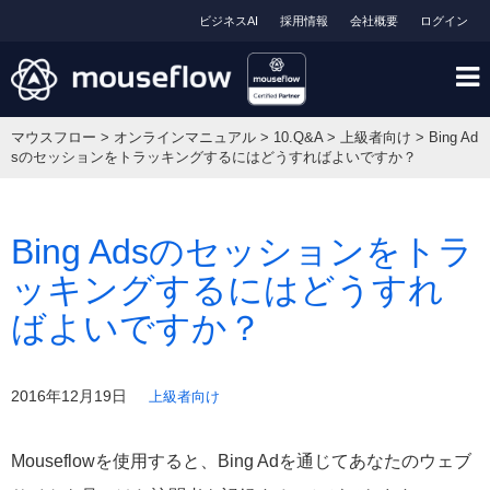
ビジネスAI
採用情報
会社概要
ログイン
マウスフロー
>
オンラインマニュアル
>
10.Q&A
>
上級者向け
>
Bing Ad
sのセッションをトラッキングするにはどうすればよいですか？
Bing Adsのセッションをトラ
ッキングするにはどうすれ
ばよいですか？
2016年12月19日
上級者向け
Mouseflowを使用すると、Bing Adを通じてあなたのウェブ