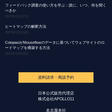
フィードバック調査の使い方を学ぶ：誰に、いつ、何を聞く
べきか
2023年12月27日
ヒートマップの解釈方法
2023年12月26日
CotopaxiがMouseflowのデータに基づいてウェブサイトのロ
ードマップを構築する方法
2023年12月25日
資料請求・商談予約
日本公式販売代理店
株式会社APOLLO11
名古屋本社