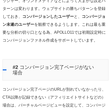
ッシャー、オウンドメディアなどによって大まかな設定パ
ターンは変わります。ウェブサイトの勝ちパターンを登録
しておき、
コンバージョンしたユーザー
と、
コンバージョ
ン未遂のユーザー
を観察できるようします。これは最も重
要な分析の切り口となる為、APOLLO11では初期設定時に
コンバージョンファネル作成をサポートしています。
#2
コンバージョン完了ページがない
場合
コンバージョン完了ページのURLが別れていなかったり、
CTA以降が記録できない（アフィリエイトサイトなどの）
場合は、バーチャルベージビューを設定して、コンバージ