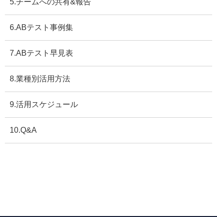
5.チームへの共有&報告
6.ABテスト事例集
7.ABテスト早見表
8.業種別活用方法
9.活用スケジュール
10.Q&A