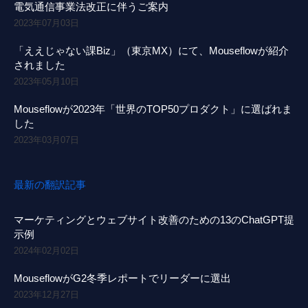
電気通信事業法改正に伴うご案内
2023年07月03日
「ええじゃない課Biz」（東京MX）にて、Mouseflowが紹介
されました
2023年05月10日
Mouseflowが2023年「世界のTOP50プロダクト」に選ばれま
した
2023年03月07日
最新の翻訳記事
マーケティングとウェブサイト改善のための13のChatGPT提
示例
2024年02月02日
MouseflowがG2冬季レポートでリーダーに選出
2023年12月27日