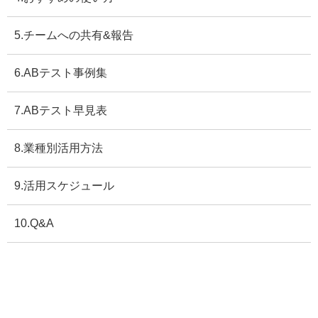
5.チームへの共有&報告
6.ABテスト事例集
7.ABテスト早見表
8.業種別活用方法
9.活用スケジュール
10.Q&A