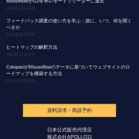
MouseflowがG2冬季レポートでリーダーに選出
2023年12月27日
フィードバック調査の使い方を学ぶ：誰に、いつ、何を聞く
べきか
2023年12月27日
ヒートマップの解釈方法
2023年12月26日
CotopaxiがMouseflowのデータに基づいてウェブサイトのロ
ードマップを構築する方法
2023年12月25日
資料請求・商談予約
日本公式販売代理店
株式会社APOLLO11