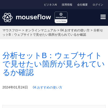
ビジネスAI
採用情報
会社概要
ログイン
マウスフロー
>
オンラインマニュアル
>
04.おすすめの使い方
>
分析セ
ットB：ウェブサイトで見せたい箇所が見られているか確認
分析セットB：ウェブサイト
で見せたい箇所が見られてい
るか確認
2024年01月24日
04.おすすめの使い方