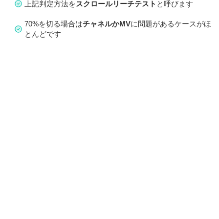
上記判定方法を
スクロールリーチテスト
と呼びます
70%を切る場合は
チャネルかMV
に問題があるケースがほ
とんどです