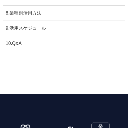
8.業種別活用方法
9.活用スケジュール
10.Q&A