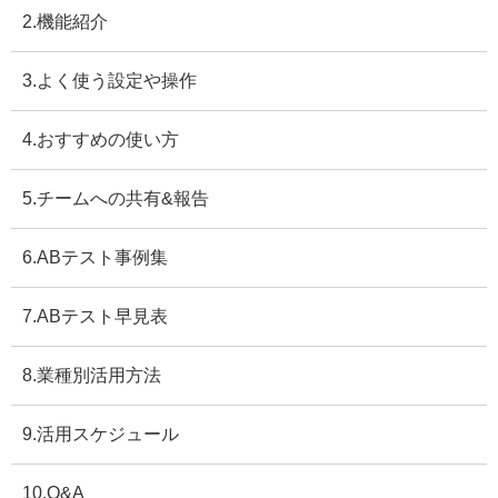
2.機能紹介
3.よく使う設定や操作
4.おすすめの使い方
5.チームへの共有&報告
6.ABテスト事例集
7.ABテスト早見表
8.業種別活用方法
9.活用スケジュール
10.Q&A