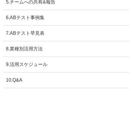
5.チームへの共有&報告
6.ABテスト事例集
7.ABテスト早見表
8.業種別活用方法
9.活用スケジュール
10.Q&A