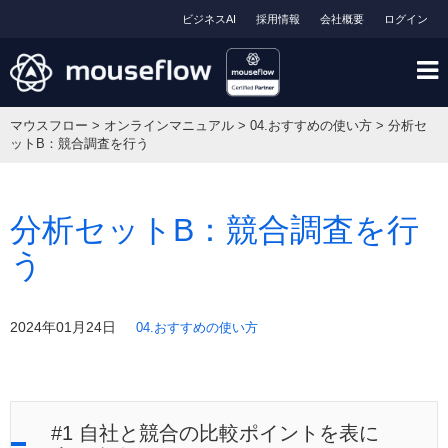
ビジネスAI
採用情報
会社概要
ログイン
マウスフロー
>
オンラインマニュアル
>
04.おすすめの使い方
>
分析セ
ットB：競合調査を行う
分析セットB：競合調査を行
う
2024年01月24日
04.おすすめの使い方
#1 自社と競合の比較ポイントを表に