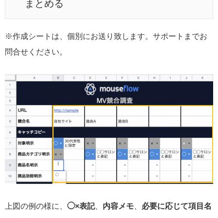
まとめる
※作成シートは、個別にお送り致します。サポートまでお
問合せください。
上図の例の様に、
◯×表記
、
内容メモ
、
必要に応じて項目名