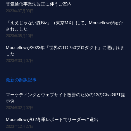
電気通信事業法改正に伴うご案内
2023年07月03日
「ええじゃない課Biz」（東京MX）にて、Mouseflowが紹介
されました
2023年05月10日
Mouseflowが2023年「世界のTOP50プロダクト」に選ばれま
した
2023年03月07日
最新の翻訳記事
マーケティングとウェブサイト改善のための13のChatGPT提
示例
2024年02月02日
MouseflowがG2冬季レポートでリーダーに選出
2023年12月27日