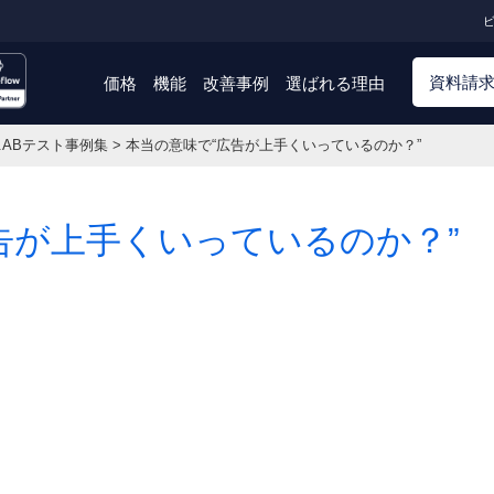
ビ
資料請
価格
機能
改善事例
選ばれる理由
6.ABテスト事例集
>
本当の意味で“広告が上手くいっているのか？”
告が上手くいっているのか？”