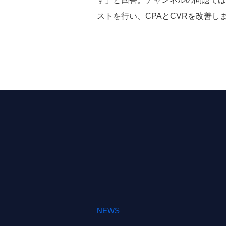
ストを行い、CPAとCVRを改善し
NEWS