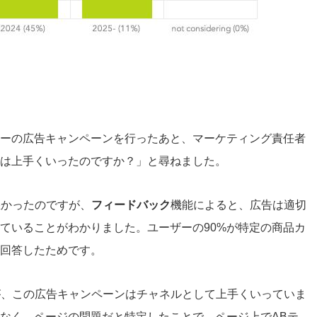
ーの広告キャンペーンを行ったあと、マーケティング責任者
は上手くいったのですか？」と尋ねました。
悪かったのですが、
フィードバック
機能によると、広告は適切
ていることがわかりました。ユーザーの
90%
が特定の商品カ
回答したためです。
が、この広告キャンペーンはチャネルとして上手くいっていま
なく、ページの問題
だと特定したことで、ページ上でABテ