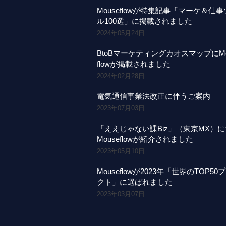
Mouseflowが特集記事「マーケ＆仕
ル100選」に掲載されました
2024年05月24日
BtoBマーケティングカオスマップにMo
flowが掲載されました
2024年02月28日
電気通信事業法改正に伴うご案内
2023年07月03日
「ええじゃない課Biz」（東京MX）
Mouseflowが紹介されました
2023年05月10日
Mouseflowが2023年「世界のTOP50
クト」に選ばれました
2023年03月07日