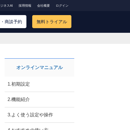
ジネスAI
採用情報
会社概要
ログイン
求・商談予約
無料トライアル
オンラインマニュアル
1.初期設定
2.機能紹介
3.よく使う設定や操作