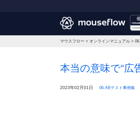
マウスフロー
>
オンラインマニュアル
>
0
本当の意味で“広
2023年02月01日
06.ABテスト事例集