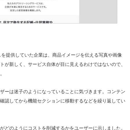
ビスを提供していた企業は、商品イメージを伝える写真や画像
トが新しく、
サービス自体が目に見えるわけではない
ので、
。
ザーは
迷子
のようになっていることに気づきます。コンテン
確認してから機能セクションに移動するなどを繰り返してい
がどのようにコストを削減するかをユーザーに示しました。