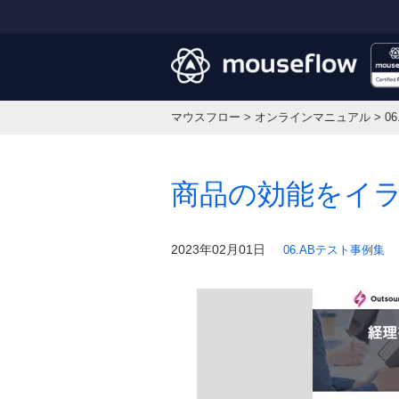
マウスフロー
>
オンラインマニュアル
>
0
商品の効能をイ
2023年02月01日
06.ABテスト事例集