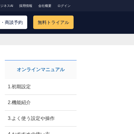
ジネスAI
採用情報
会社概要
ログイン
求・商談予約
無料トライアル
オンラインマニュアル
1.初期設定
2.機能紹介
3.よく使う設定や操作