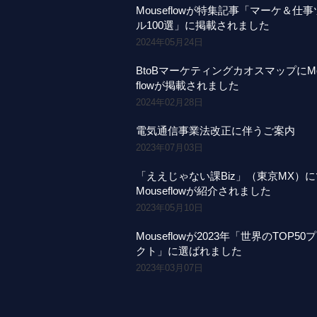
Mouseflowが特集記事「マーケ＆仕
ル100選」に掲載されました
2024年05月24日
BtoBマーケティングカオスマップにMo
flowが掲載されました
2024年02月28日
電気通信事業法改正に伴うご案内
2023年07月03日
「ええじゃない課Biz」（東京MX）
Mouseflowが紹介されました
2023年05月10日
Mouseflowが2023年「世界のTOP50
クト」に選ばれました
2023年03月07日