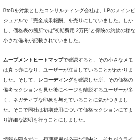
BtoBを対象としたコンサルティング会社は、LPのメインビ
ジュアルで「完全成果報酬」を売りにしていました。しか
し、価格表の箇所では”初期費用 2万円”と保険の約款の様な
小さな備考が記載されていました。
ムーブメントヒートマップ
で確認すると、その小さなメモ
は真っ赤になり、ユーザーが注目していることがわかりま
した。そして、
レコーディング
を確認した所、その価格の
備考セクションを見た後にページを離脱するユーザーが多
く、
ネガティブな印象
を与えていることに気がつきまし
た。そこで同社は初期費用について価格セクションにてよ
り詳細な説明を行うことにしました。
情報を隠さずに、初期費用が必要な理由と、それがクライ