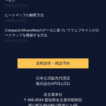
2023年12月27日
ヒートマップの解釈方法
2023年12月26日
CotopaxiがMouseflowのデータに基づいてウェブサイトのロ
ードマップを構築する方法
2023年12月25日
資料請求・商談予約
日本公式販売代理店
株式会社APOLLO11
名古屋本社
〒466-0044 愛知県名古屋市昭和区
桜山町5-99-6桜山駅前ビル6F