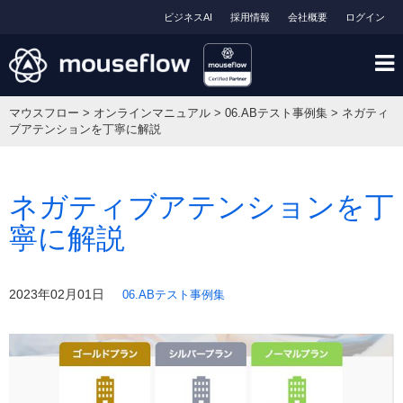
ビジネスAI
採用情報
会社概要
ログイン
マウスフロー
>
オンラインマニュアル
>
06.ABテスト事例集
>
ネガティ
ブアテンションを丁寧に解説
ネガティブアテンションを丁
寧に解説
2023年02月01日
06.ABテスト事例集