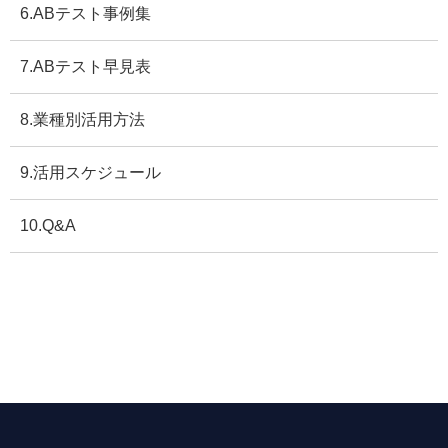
6.ABテスト事例集
7.ABテスト早見表
8.業種別活用方法
9.活用スケジュール
10.Q&A