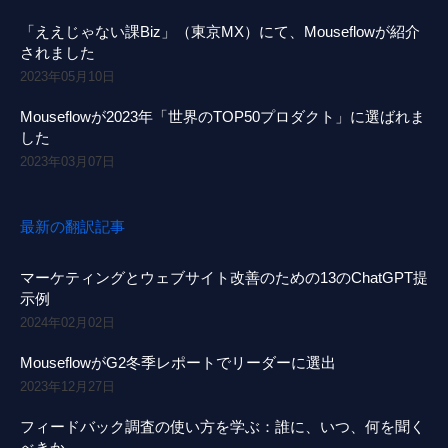
「ええじゃない課Biz」（東京MX）にて、Mouseflowが紹介
されました
2023年05月10日
Mouseflowが2023年「世界のTOP50プロダクト」に選ばれま
した
2023年03月07日
最新の翻訳記事
マーケティングとウェブサイト改善のための13のChatGPT提
示例
2024年02月02日
MouseflowがG2冬季レポートでリーダーに選出
2023年12月27日
フィードバック調査の使い方を学ぶ：誰に、いつ、何を聞く
べきか